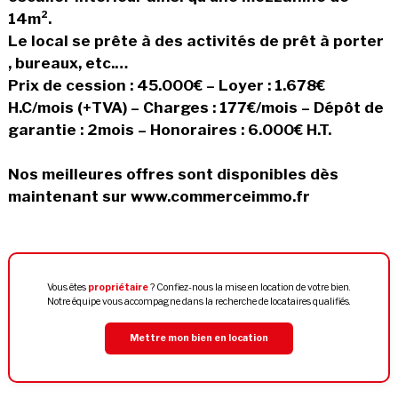
14m².
Le local se prête à des activités de prêt à porter
, bureaux, etc.…
Prix de cession : 45.000€ – Loyer : 1.678€
H.C/mois (+TVA) – Charges : 177€/mois – Dépôt de
garantie : 2mois – Honoraires : 6.000€ H.T.
Nos meilleures offres sont disponibles dès
maintenant sur www.commerceimmo.fr
Vous êtes
propriétaire
? Confiez-nous la mise en location de votre bien.
Notre équipe vous accompagne dans la recherche de locataires qualifiés.
Mettre mon bien en location