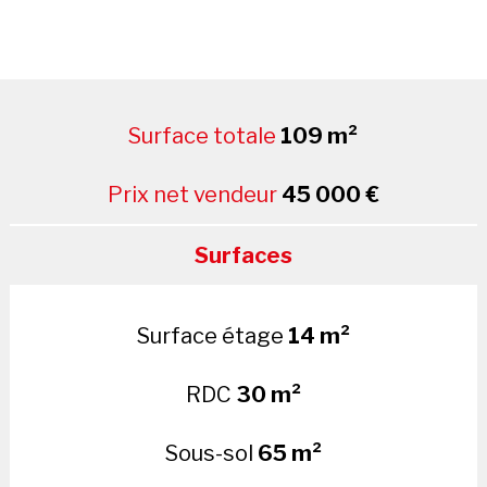
Surface totale
109 m²
Prix net vendeur
45 000 €
Surfaces
Surface étage
14 m²
RDC
30 m²
Sous-sol
65 m²