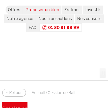
Offres
Proposer un bien
Estimer
Investir
Notre agence
Nos transactions
Nos conseils
FAQ
01 80 91 99 99
< Retour
Accueil
/ Cession de Bail