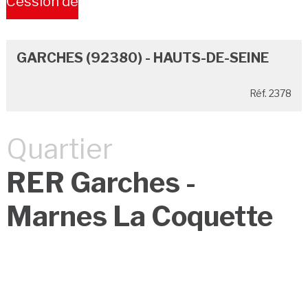
Cession de
Bail
GARCHES (92380) - HAUTS-DE-SEINE
Réf. 2378
Quartier
RER Garches -
Marnes La Coquette