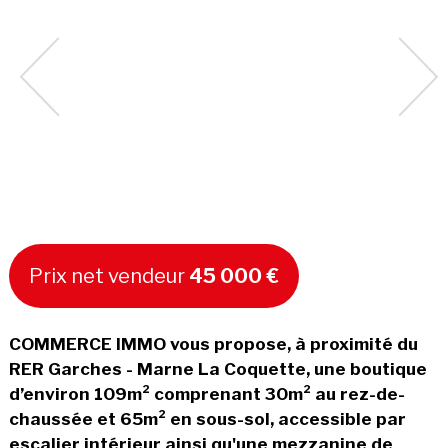
Prix net vendeur
45 000 €
COMMERCE IMMO vous propose, à proximité du
RER Garches - Marne La Coquette, une boutique
d’environ 109m² comprenant 30m² au rez-de-
chaussée et 65m² en sous-sol, accessible par
escalier intérieur ainsi qu'une mezzanine de