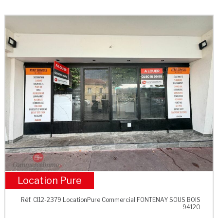
Location Pure
Centre ville
Réf. CI12-2379 LocationPure Commercial FONTENAY SOUS BOIS
94120