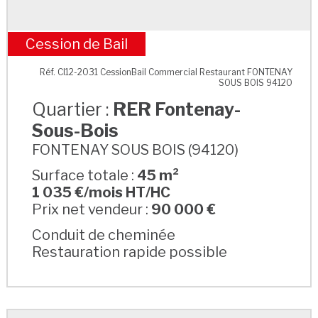
Cession de Bail
RER Fontenay-Sous-Bois
Réf. CI12-2031 CessionBail Commercial Restaurant FONTENAY
SOUS BOIS 94120
Quartier :
RER Fontenay-
Sous-Bois
FONTENAY SOUS BOIS (94120)
Surface totale :
45 m²
1 035 €/mois HT/HC
Prix net vendeur :
90 000 €
Conduit de cheminée
Restauration rapide possible