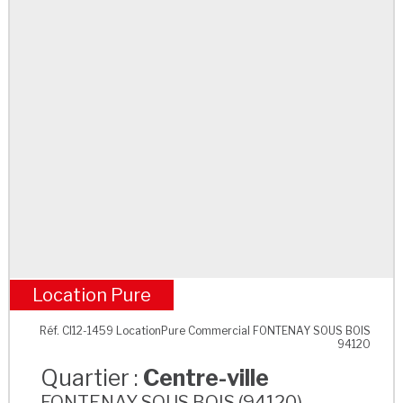
Location Pure
Centre-ville
Réf. CI12-1459 LocationPure Commercial FONTENAY SOUS BOIS
94120
Quartier :
Centre-ville
FONTENAY SOUS BOIS (94120)