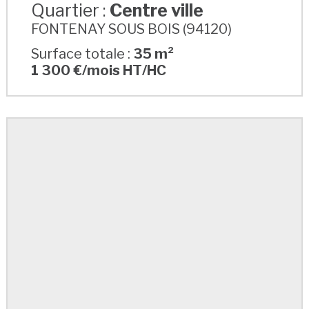
Quartier :
Centre ville
FONTENAY SOUS BOIS (94120)
Surface totale :
35 m²
1 300 €/mois HT/HC