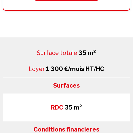
Surface totale
35 m²
Loyer
1 300 €/mois HT/HC
Surfaces
RDC
35 m²
Conditions financieres