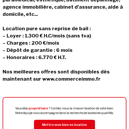
agence immobilière, cabinet d'assurance, aide à
domicile, etc...
Location pure sans reprise de bail :
– Loyer : 1.300 € H.C/mois (sans tva)
– Charges : 200 €/mois
– Dépôt de garantie : 6 mois
– Honoraires : 6.770 € H.T.
Nos meilleures offres sont disponibles dès
maintenant sur www.commerceimmo.fr
Vous êtes
propriétaire
? Confiez-nous la mise en location de votre bien.
Notre équipe vous accompagne dans la recherche de locataires qualifiés.
Mettre mon bien en location