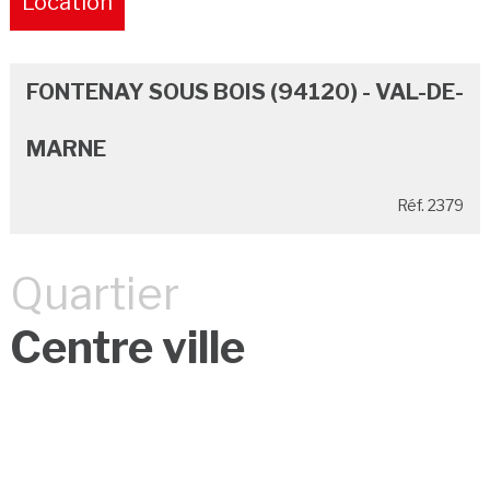
Location
Pure
FONTENAY SOUS BOIS (94120) - VAL-DE-
MARNE
Réf. 2379
Quartier
Centre ville