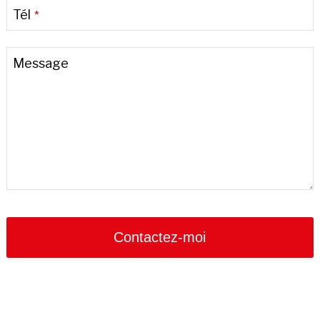
Tél
*
Message
Email
*
Contactez-moi