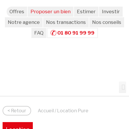
Offres
Proposer un bien
Estimer
Investir
Notre agence
Nos transactions
Nos conseils
FAQ
01 80 91 99 99
< Retour
Accueil
/ Location Pure