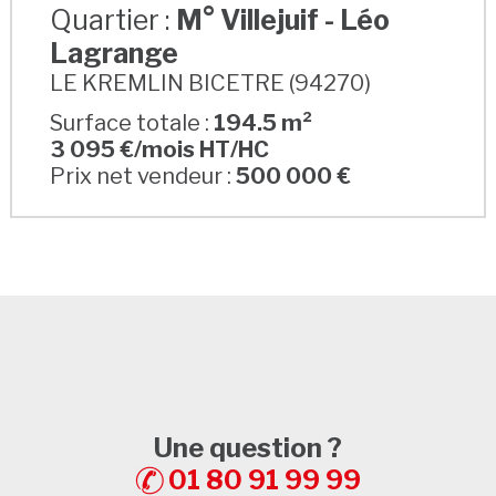
Quartier :
M° Villejuif - Léo
Lagrange
LE KREMLIN BICETRE (94270)
Surface totale :
194.5 m²
3 095 €/mois HT/HC
Prix net vendeur :
500 000 €
Une question ?
01 80 91 99 99