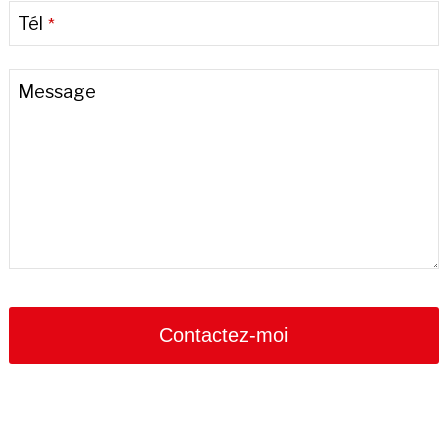
Tél
*
Message
Website
URL
*
Contactez-moi