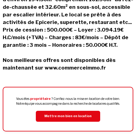
de-chaussée et 32.60m² en sous-sol, accessible
par escalier intérieur. Le local se prête à des
activités de Epicerie, superette, restaurant etc...
Prix de cession : 500.000€ – Loyer : 3.094.19€
H.C/mois (+TVA) – Charges : 83€/mois – Dépôt de
garantie : 3 mois – Honoraires : 50.000€ H.T.
Nos meilleures offres sont disponibles dès
maintenant sur www.commerceimmo.fr
Vous êtes
propriétaire
? Confiez-nous la mise en location de votre bien.
Notre équipe vous accompagne dans la recherche de locataires qualifiés.
Mettre mon bien en location