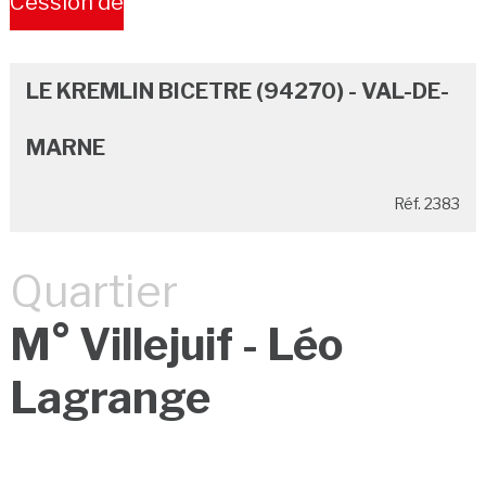
Cession de
Bail
LE KREMLIN BICETRE (94270) - VAL-DE-
MARNE
Réf. 2383
Quartier
M° Villejuif - Léo
Lagrange