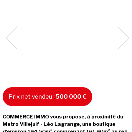
Prix net vendeur
500 000 €
COMMERCE IMMO vous propose, à proximité du
Metro Villejuif - Léo Lagrange, une boutique
d’environ 194.50m² comprenant 161.90m² au rez-