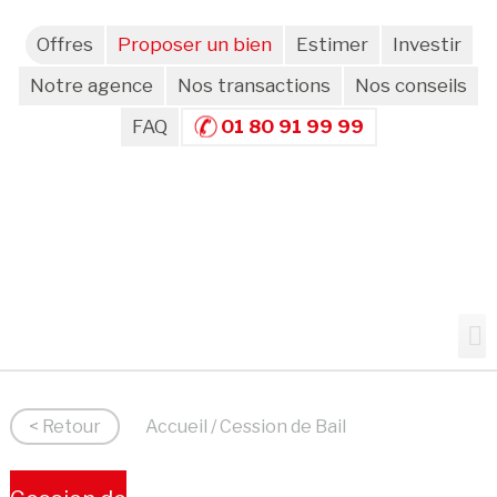
Offres
Proposer un bien
Estimer
Investir
Notre agence
Nos transactions
Nos conseils
FAQ
01 80 91 99 99
< Retour
Accueil
/ Cession de Bail