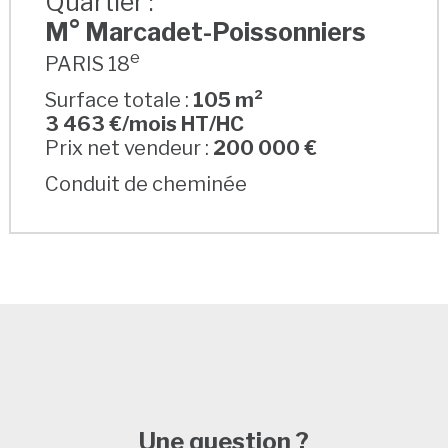
Quartier :
M° Marcadet-Poissonniers
e
PARIS 18
Surface totale :
105 m²
3 463 €/mois HT/HC
Prix net vendeur :
200 000 €
Conduit de cheminée
Une question ?