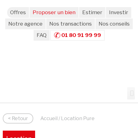
Offres
Proposer un bien
Estimer
Investir
Notre agence
Nos transactions
Nos conseils
FAQ
01 80 91 99 99
< Retour
Accueil
/ Location Pure