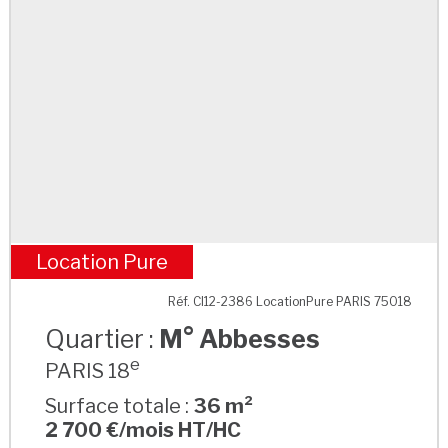
Location Pure
M° Abbesses
Réf. CI12-2386 LocationPure PARIS 75018
Quartier :
M° Abbesses
e
PARIS 18
Surface totale :
36 m²
2 700 €/mois HT/HC