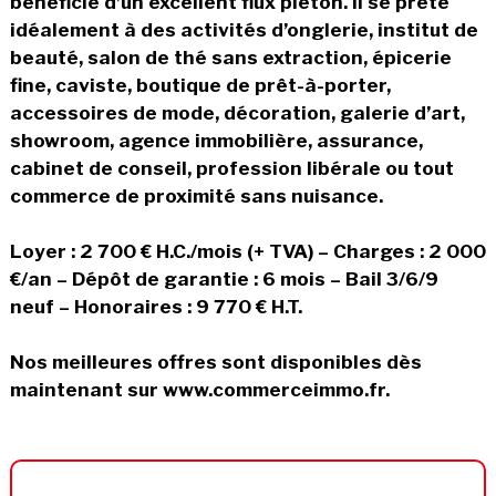
bénéficie d’un excellent flux piéton. Il se prête
idéalement à des activités d’onglerie, institut de
beauté, salon de thé sans extraction, épicerie
fine, caviste, boutique de prêt-à-porter,
accessoires de mode, décoration, galerie d’art,
showroom, agence immobilière, assurance,
cabinet de conseil, profession libérale ou tout
commerce de proximité sans nuisance.
Loyer : 2 700 € H.C./mois (+ TVA) – Charges : 2 000
€/an – Dépôt de garantie : 6 mois – Bail 3/6/9
neuf – Honoraires : 9 770 € H.T.
Nos meilleures offres sont disponibles dès
maintenant sur www.commerceimmo.fr.