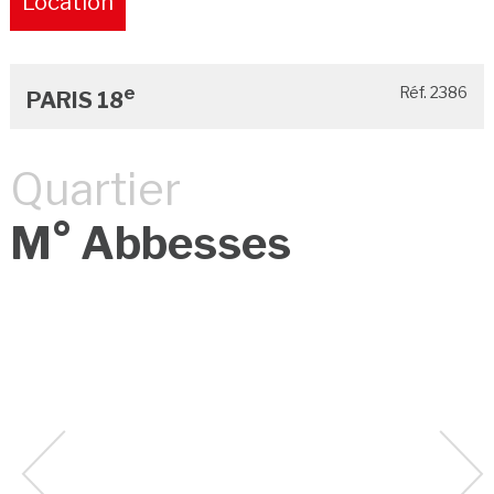
Location
Pure
e
Réf. 2386
PARIS 18
Quartier
M° Abbesses