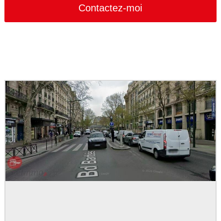
Number
*
Contactez-moi