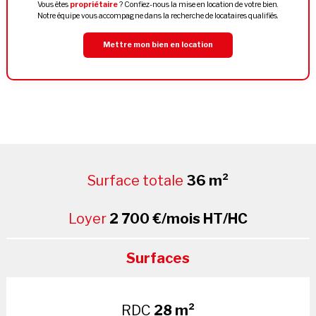
Vous êtes
propriétaire
? Confiez-nous la mise en location de votre bien.
Notre équipe vous accompagne dans la recherche de locataires qualifiés.
Mettre mon bien en location
Surface totale
36 m²
Loyer
2 700 €/mois HT/HC
Surfaces
RDC
28 m²