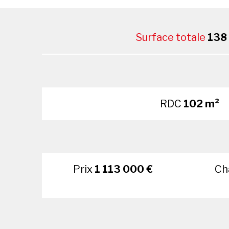
Surface totale
138
RDC
102 m²
Prix
1 113 000 €
Ch