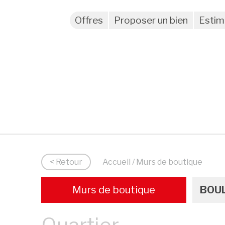
Offres
Proposer un bien
Estim
< Retour
Accueil
/ Murs de boutique
Murs de boutique
BOUL