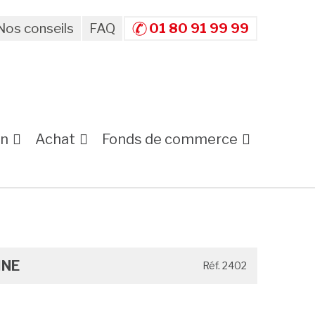
Nos conseils
FAQ
01 80 91 99 99
on
Achat
Fonds de commerce
INE
Réf. 2402