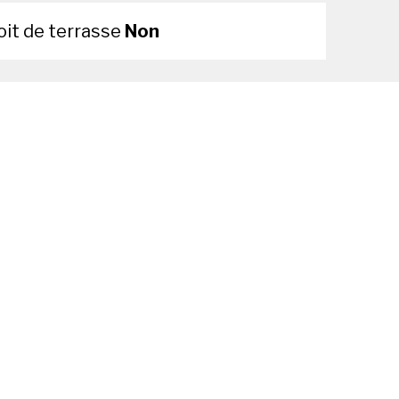
oit de terrasse
Non