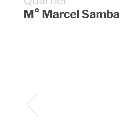
Quartier
M° Marcel Samba