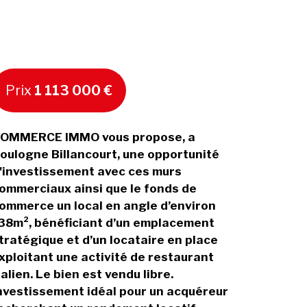
Prix
1 113 000 €
OMMERCE IMMO vous propose, a
oulogne Billancourt, une opportunité
'investissement avec ces murs
ommerciaux ainsi que le fonds de
ommerce un local en angle d’environ
38m², bénéficiant d’un emplacement
tratégique et d’un locataire en place
xploitant une activité de restaurant
talien. Le bien est vendu libre.
nvestissement idéal pour un acquéreur