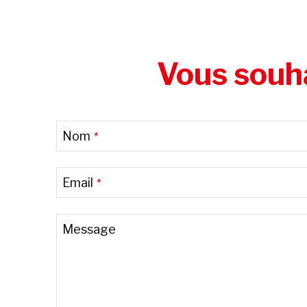
Vous souha
Nom
*
Email
*
Message