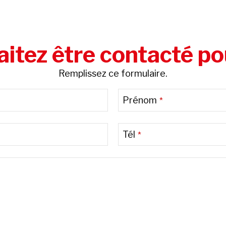
itez être contacté po
Remplissez ce formulaire.
Prénom
*
Tél
*