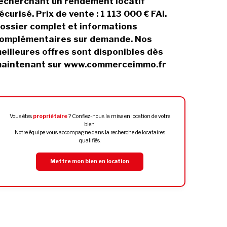
echerchant un rendement locatif
écurisé. Prix de vente : 1 113 000 € FAI.
ossier complet et informations
omplémentaires sur demande. Nos
eilleures offres sont disponibles dès
aintenant sur www.commerceimmo.fr
Vous êtes
propriétaire
? Confiez-nous la mise en location de votre
bien.
Notre équipe vous accompagne dans la recherche de locataires
qualifiés.
Mettre mon bien en location