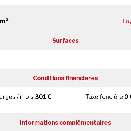
 m²
Lo
Surfaces
Conditions financieres
arges / mois
301 €
Taxe foncière
0 
Informations complémentaires