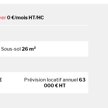
yer
0 €/mois HT/HC
Sous-sol
26 m²
€
Prévision locatif annuel
63
000 € HT