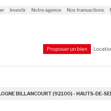
er
Investir
Notre agence
Nos transactions
Proposer un bien
Locati
OGNE BILLANCOURT (92100) - HAUTS-DE-SE