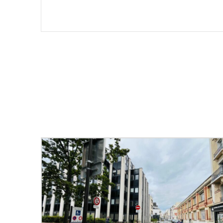
Email
*