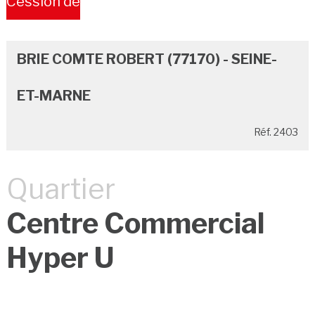
Cession de
Bail
BRIE COMTE ROBERT (77170) - SEINE-
ET-MARNE
Réf. 2403
Quartier
Centre Commercial
Hyper U