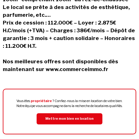
Le local se prête à des activités de esthétique,
parfumerie, etc.…
Prix de cession : 112.000€ – Loyer : 2.875€
H.C/mois (+TVA) – Charges : 386€/mois – Dépôt de
garantie : 3 mois + caution solidaire – Honoraires
: 11.200€ H.T.
Nos meilleures offres sont disponibles dès
maintenant sur www.commerceimmo.fr
Vous êtes
propriétaire
? Confiez-nous la mise en location de votre bien.
Notre équipe vous accompagne dans la recherche de locataires qualifiés.
Mettre mon bien en location