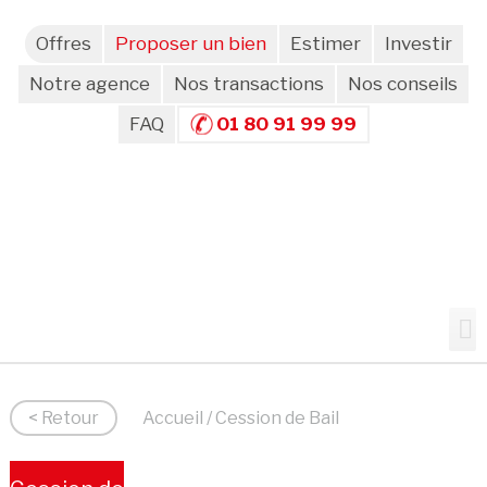
Offres
Proposer un bien
Estimer
Investir
Notre agence
Nos transactions
Nos conseils
FAQ
01 80 91 99 99
< Retour
Accueil
/ Cession de Bail