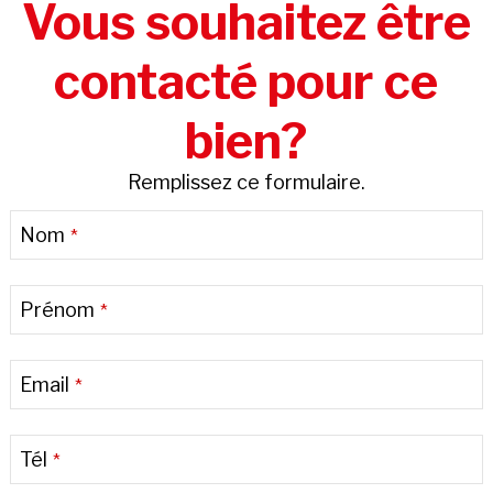
Vous souhaitez être
contacté pour ce
bien?
Remplissez ce formulaire.
Website
Nom
*
URL
*
Prénom
*
Email
*
Tél
*