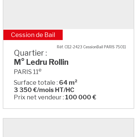
Cession de Bail
M° Ledru Rollin
Réf. CI12-2423 CessionBail PARIS 75011
Quartier :
M° Ledru Rollin
e
PARIS 11
Surface totale :
64 m²
3 350 €/mois HT/HC
Prix net vendeur :
100 000 €