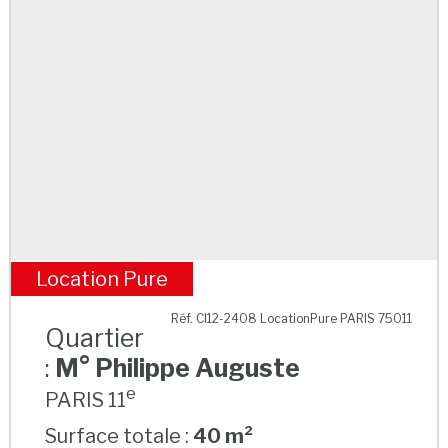
Location Pure
M° Philippe Auguste
Réf. CI12-2408 LocationPure PARIS 75011
Quartier
:
M° Philippe Auguste
e
PARIS 11
Surface totale :
40 m²