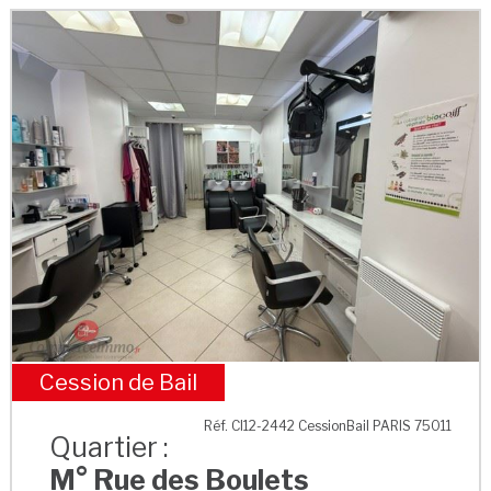
Cession de Bail
M° Rue des Boulets
Réf. CI12-2442 CessionBail PARIS 75011
Quartier :
M° Rue des Boulets