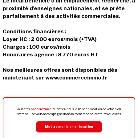
Le local bénéficie d’un emplacement recherché, à
proximité d’enseignes nationales, et se prête
parfaitement à des activités commerciales.
Conditions financières :
Loyer HC : 2 000 euros/mois (+TVA)
Charges : 100 euros/mois
Honoraires agence : 8 770 euros HT
Nos meilleures offres sont disponibles dès
maintenant sur www.commerceimmo.fr
Vous êtes
propriétaire
? Confiez-nous la mise en location de votre bien.
Notre équipe vous accompagne dans la recherche de locataires qualifiés.
Mettre mon bien en location