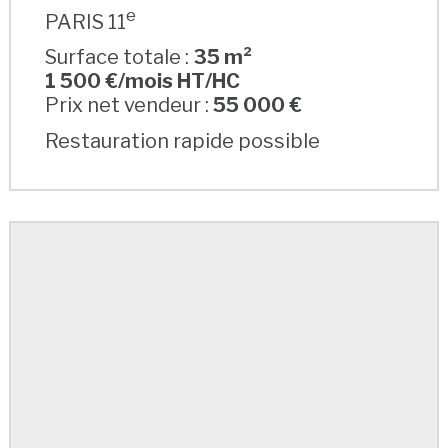
e
PARIS 11
Surface totale :
35 m²
1 500 €/mois HT/HC
Prix net vendeur :
55 000 €
Restauration rapide possible