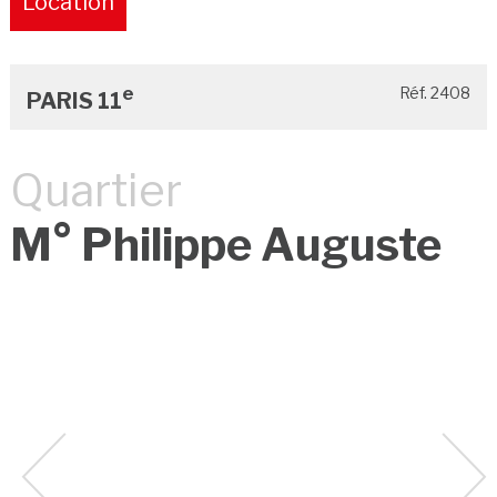
Location
Pure
e
Réf. 2408
PARIS 11
Quartier
M° Philippe Auguste