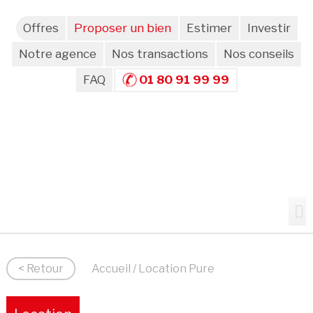
Offres
Proposer un bien
Estimer
Investir
Notre agence
Nos transactions
Nos conseils
FAQ
01 80 91 99 99
< Retour
Accueil
/ Location Pure