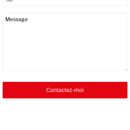
Message
Website
URL
*
Contactez-moi