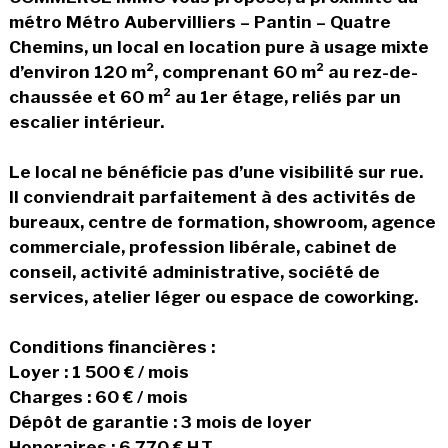
métro Métro Aubervilliers – Pantin – Quatre
Chemins, un local en location pure à usage mixte
d’environ 120 m², comprenant 60 m² au rez-de-
chaussée et 60 m² au 1er étage, reliés par un
escalier intérieur.
Le local ne bénéficie pas d’une visibilité sur rue.
Il conviendrait parfaitement à des activités de
bureaux, centre de formation, showroom, agence
commerciale, profession libérale, cabinet de
conseil, activité administrative, société de
services, atelier léger ou espace de coworking.
Conditions financières :
Loyer : 1 500 € / mois
Charges : 60 € / mois
Dépôt de garantie : 3 mois de loyer
Honoraires : 6 770 € H.T.