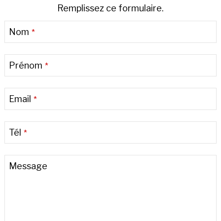
Remplissez ce formulaire.
Nom
*
Prénom
*
Email
*
Tél
*
Email
Message
Address
*