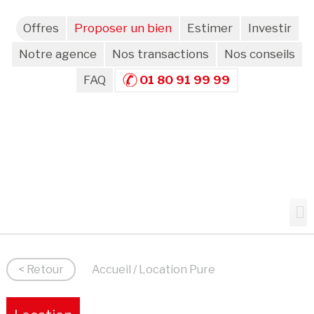
Offres
Proposer un bien
Estimer
Investir
Notre agence
Nos transactions
Nos conseils
FAQ
01 80 91 99 99
< Retour
Accueil
/ Location Pure