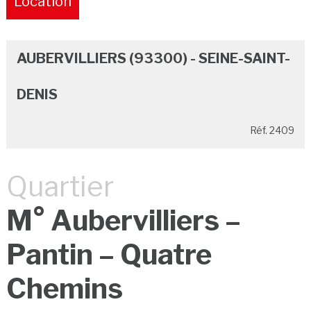
Location
Pure
AUBERVILLIERS (93300) - SEINE-SAINT-
DENIS
Réf. 2409
Quartier
M° Aubervilliers –
Pantin – Quatre
Chemins