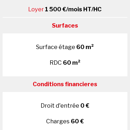
Loyer
1 500 €/mois HT/HC
Surfaces
Surface étage
60 m²
RDC
60 m²
Conditions financieres
Droit d'entrée
0 €
Charges
60 €