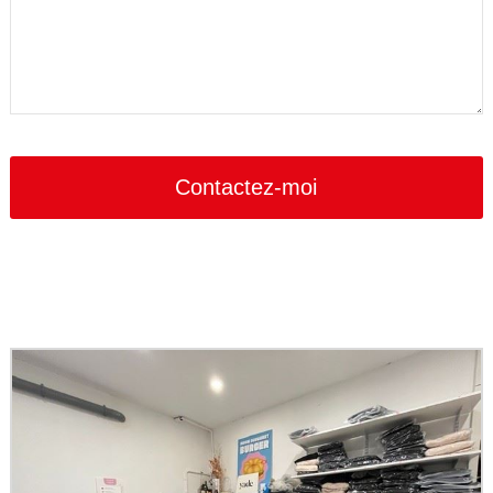
Website
URL
*
Contactez-moi