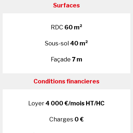
Surfaces
RDC
60 m²
Sous-sol
40 m²
Façade
7 m
Conditions financieres
Loyer
4 000 €/mois HT/HC
Charges
0 €