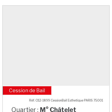
Cession de Bail
M° Châtelet
Réf. CI12-1899 CessionBail Esthetique PARIS 75001
Quartier :
M° Châtelet