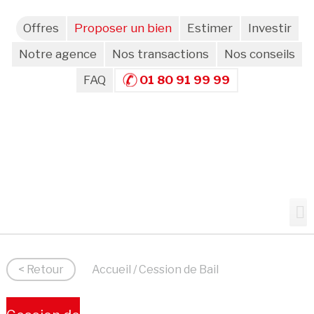
Offres
Proposer un bien
Estimer
Investir
Notre agence
Nos transactions
Nos conseils
FAQ
01 80 91 99 99
< Retour
Accueil
/ Cession de Bail