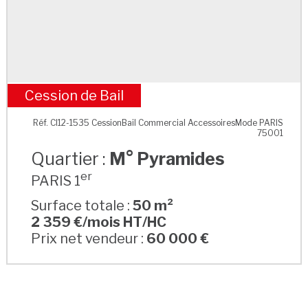
Cession de Bail
M° Pyramides
Réf. CI12-1535 CessionBail Commercial AccessoiresMode PARIS
75001
Quartier :
M° Pyramides
er
PARIS 1
Surface totale :
50 m²
2 359 €/mois HT/HC
Prix net vendeur :
60 000 €