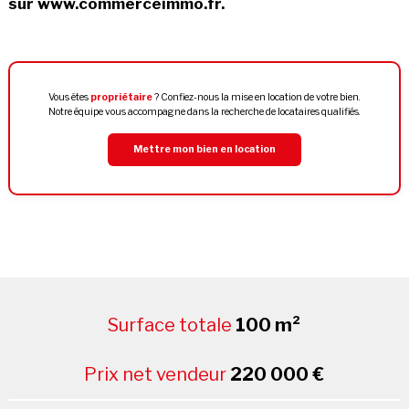
sur www.commerceimmo.fr.
Vous êtes
propriétaire
? Confiez-nous la mise en location de votre bien.
Notre équipe vous accompagne dans la recherche de locataires qualifiés.
Mettre mon bien en location
Surface totale
100 m²
Prix net vendeur
220 000 €