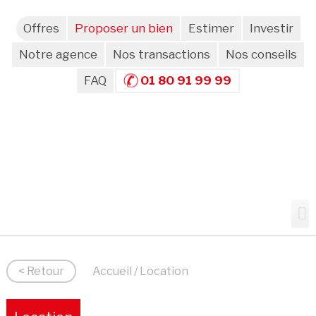
Offres
Proposer un bien
Estimer
Investir
Notre agence
Nos transactions
Nos conseils
FAQ
01 80 91 99 99
< Retour
Accueil
/ Location