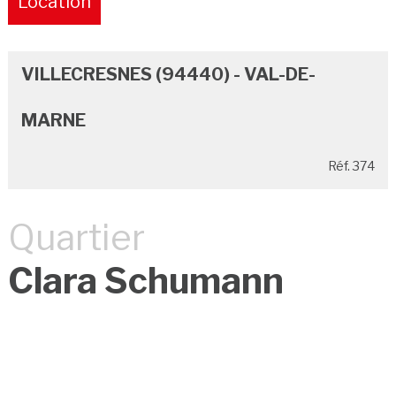
Location
VILLECRESNES (94440) - VAL-DE-
MARNE
Réf. 374
Quartier
Clara Schumann