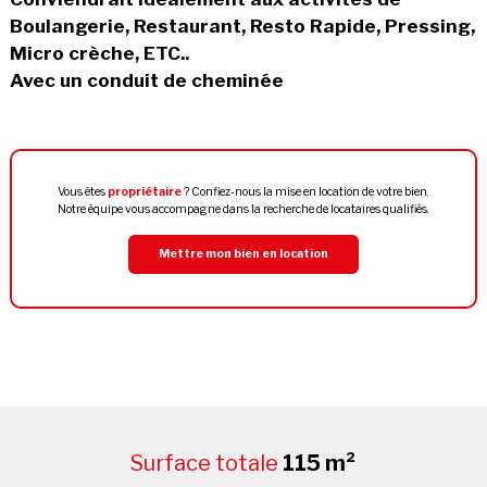
Boulangerie, Restaurant, Resto Rapide, Pressing,
Micro crèche, ETC..
Avec un conduit de cheminée
Vous êtes
propriétaire
? Confiez-nous la mise en location de votre bien.
Notre équipe vous accompagne dans la recherche de locataires qualifiés.
Mettre mon bien en location
Surface totale
115 m²