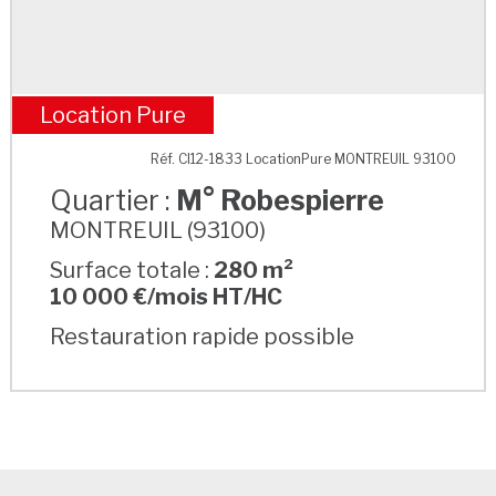
Location Pure
M° Robespierre
Réf. CI12-1833 LocationPure MONTREUIL 93100
Quartier :
M° Robespierre
MONTREUIL (93100)
Surface totale :
280 m²
10 000 €/mois HT/HC
Restauration rapide possible