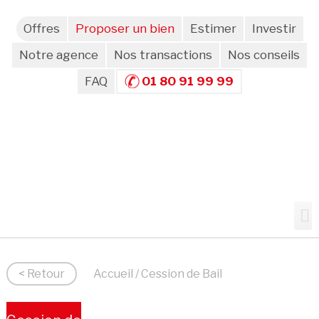
Offres
Proposer un bien
Estimer
Investir
Notre agence
Nos transactions
Nos conseils
FAQ
01 80 91 99 99
< Retour
Accueil
/ Cession de Bail