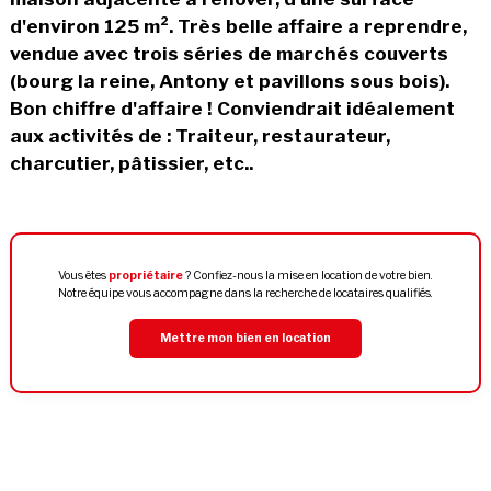
d'environ 125 m². Très belle affaire a reprendre,
vendue avec trois séries de marchés couverts
(bourg la reine, Antony et pavillons sous bois).
Bon chiffre d'affaire ! Conviendrait idéalement
aux activités de : Traiteur, restaurateur,
charcutier, pâtissier, etc..
Vous êtes
propriétaire
? Confiez-nous la mise en location de votre bien.
Notre équipe vous accompagne dans la recherche de locataires qualifiés.
Mettre mon bien en location