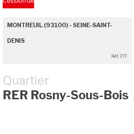
Cession de
Bail
MONTREUIL (93100) - SEINE-SAINT-
DENIS
Réf. 777
Quartier
RER Rosny-Sous-Bois