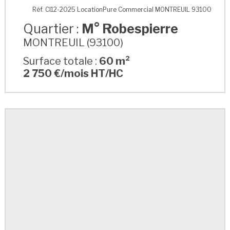
M° Robespierre
Réf. CI12-2025 LocationPure Commercial MONTREUIL 93100
Quartier :
M° Robespierre
MONTREUIL (93100)
Surface totale :
60 m²
2 750 €/mois HT/HC