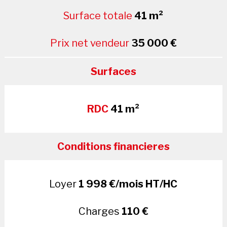
Surface totale
41 m²
Prix net vendeur
35 000 €
Surfaces
RDC
41 m²
Conditions financieres
Loyer
1 998 €/mois HT/HC
Charges
110 €