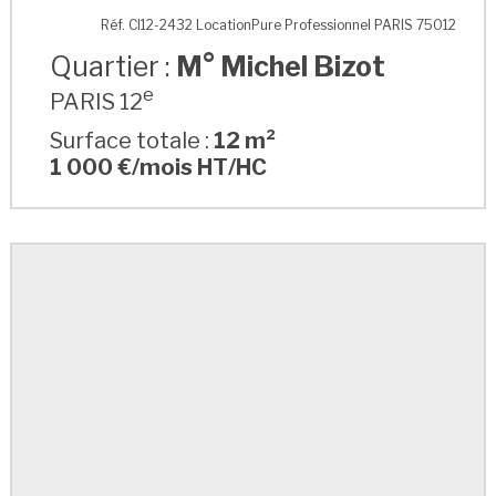
M° Michel Bizot
Réf. CI12-2432 LocationPure Professionnel PARIS 75012
Quartier :
M° Michel Bizot
e
PARIS 12
Surface totale :
12 m²
1 000 €/mois HT/HC