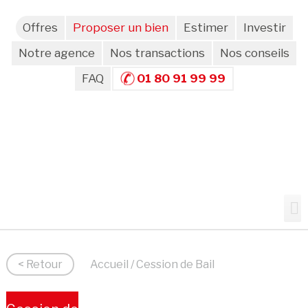
Offres
Proposer un bien
Estimer
Investir
Notre agence
Nos transactions
Nos conseils
FAQ
01 80 91 99 99
< Retour
Accueil
/ Cession de Bail