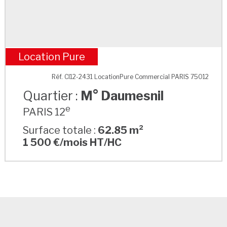
Location Pure
M° Daumesnil
Réf. CI12-2431 LocationPure Commercial PARIS 75012
Quartier :
M° Daumesnil
e
PARIS 12
Surface totale :
62.85 m²
1 500 €/mois HT/HC