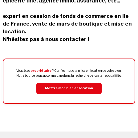
épicerie fine, agence immo, assurance, etc...
expert en cession de fonds de commerce en ile
de France, vente de murs de boutique et mise en
location.
N'hésitez pas à nous contacter !
Vous êtes
propriétaire
? Confiez-nous la mise en location de votre bien.
Notre équipe vous accompagne dans la recherche de locataires qualifiés.
Mettre mon bien en location