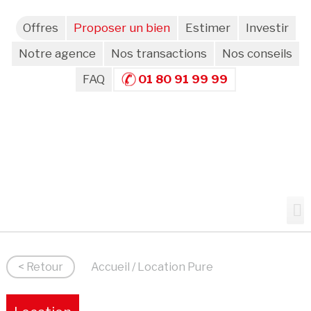
Offres
Proposer un bien
Estimer
Investir
Notre agence
Nos transactions
Nos conseils
FAQ
01 80 91 99 99
< Retour
Accueil
/ Location Pure