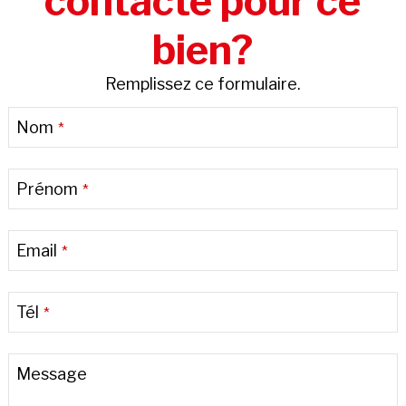
contacté pour ce
bien?
Remplissez ce formulaire.
Nom
*
Prénom
*
Email
*
Tél
*
Message