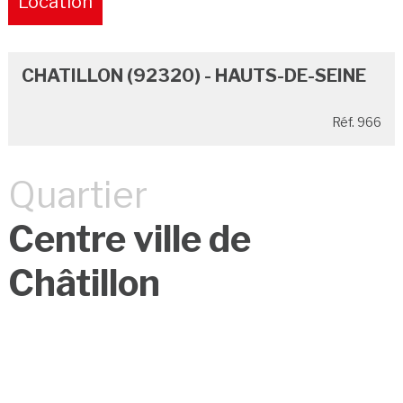
Location
Pure
CHATILLON (92320) - HAUTS-DE-SEINE
Réf. 966
Quartier
Centre ville de
Châtillon