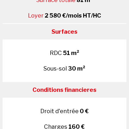
Surface totale
81 m²
Loyer
2 580 €/mois HT/HC
Surfaces
RDC
51 m²
Sous-sol
30 m²
Conditions financieres
Droit d'entrée
0 €
Charges
160 €