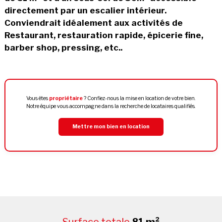
directement par un escalier intérieur.
Conviendrait idéalement aux activités de
Restaurant, restauration rapide, épicerie fine,
barber shop, pressing, etc..
Vous êtes
propriétaire
? Confiez-nous la mise en location de votre bien.
Notre équipe vous accompagne dans la recherche de locataires qualifiés.
Mettre mon bien en location