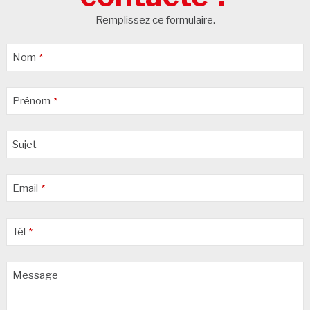
Remplissez ce formulaire.
Business
Nom
*
Email
*
Prénom
*
Sujet
Email
*
Tél
*
Message