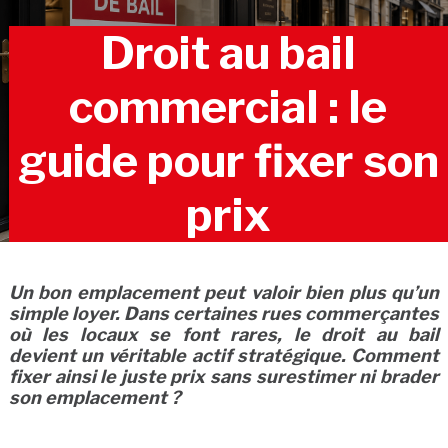
Droit au bail
commercial : le
guide pour fixer son
prix
Un bon emplacement peut valoir bien plus qu’un
simple loyer. Dans certaines rues commerçantes
où les locaux se font rares, le droit au bail
devient un véritable actif stratégique. Comment
fixer ainsi le juste prix sans surestimer ni brader
son emplacement ?