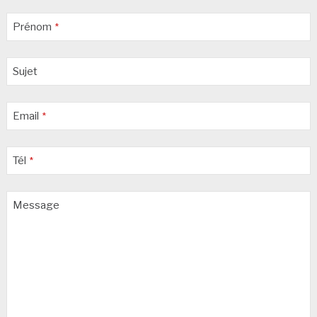
Prénom
*
Sujet
Email
*
Tél
*
Message