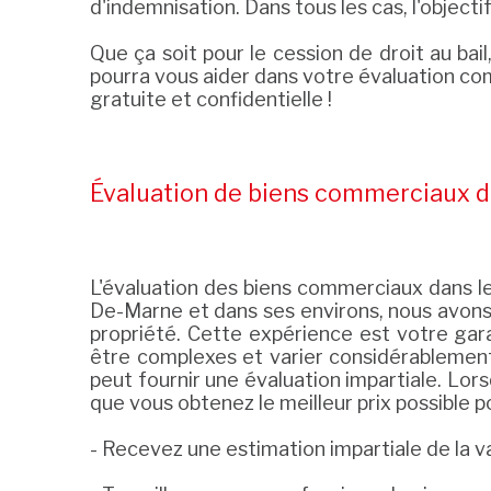
d'indemnisation. Dans tous les cas, l'object
Que ça soit pour le cession de droit au b
pourra vous aider dans votre évaluation co
gratuite et confidentielle !
Évaluation de biens commerciaux d
L'évaluation des biens commerciaux dans l
De-Marne et dans ses environs, nous avons 
propriété. Cette expérience est votre gar
être complexes et varier considérablement 
peut fournir une évaluation impartiale. Lor
que vous obtenez le meilleur prix possible p
- Recevez une estimation impartiale de la v