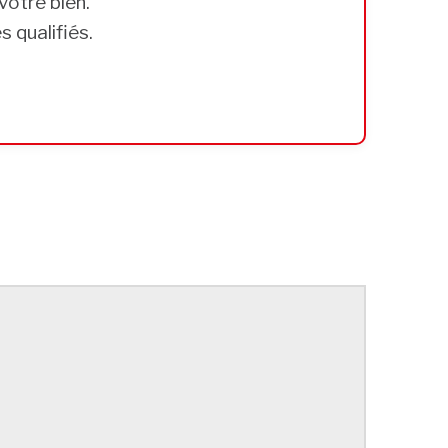
votre bien.
 qualifiés.