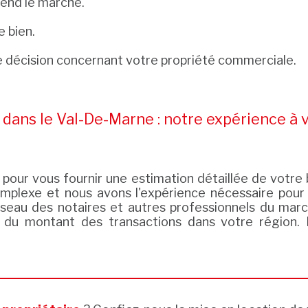
rend le marché.
e bien.
ne décision concernant votre propriété commerciale.
dans le Val-De-Marne : notre expérience à v
 pour vous fournir une estimation détaillée de votr
mplexe et nous avons l'expérience nécessaire pour 
au des notaires et autres professionnels du march
 du montant des transactions dans votre région. 