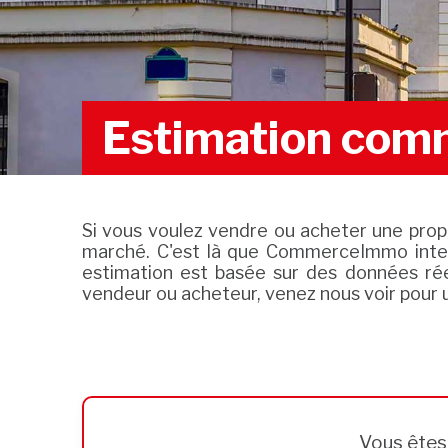
Estimation com
Si vous voulez vendre ou acheter une propr
marché. C'est là que CommerceImmo inter
estimation est basée sur des données rée
vendeur ou acheteur, venez nous voir pour 
Vous ête