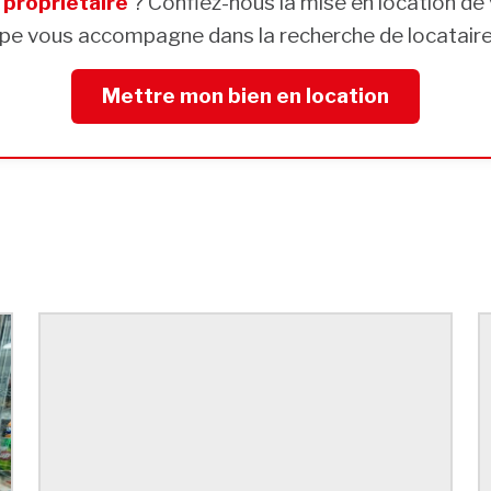
s
propriétaire
? Confiez-nous la mise en location de 
pe vous accompagne dans la recherche de locataires
Mettre mon bien en location