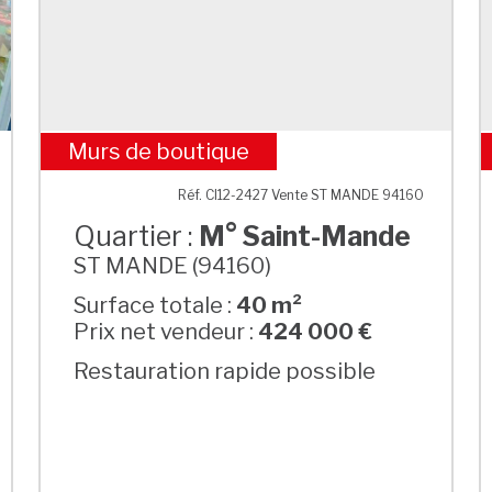
Murs de boutique
M° Saint-Mande
Réf. CI12-2427 Vente ST MANDE 94160
Quartier :
M° Saint-Mande
ST MANDE (94160)
Surface totale :
40 m²
Prix net vendeur :
424 000 €
Restauration rapide possible