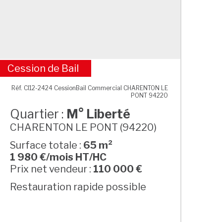
Cession de Bail
M° Liberté
Réf. CI12-2424 CessionBail Commercial CHARENTON LE
PONT 94220
Quartier :
M° Liberté
CHARENTON LE PONT (94220)
Surface totale :
65 m²
1 980 €/mois HT/HC
Prix net vendeur :
110 000 €
Restauration rapide possible