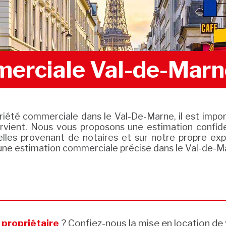
merciale Val-de-Marn
iété commerciale dans le Val-De-Marne, il est impor
vient. Nous vous proposons une estimation confide
lles provenant de notaires et sur notre propre ex
une estimation commerciale précise dans le Val-de-Ma
s
propriétaire
? Confiez-nous la mise en location de 