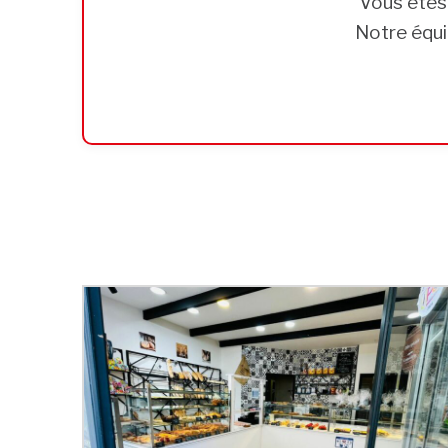
Vous ête
Notre équi