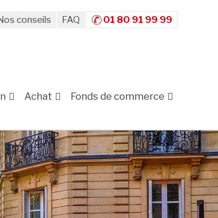
Nos conseils
FAQ
01 80 91 99 99
on
Achat
Fonds de commerce