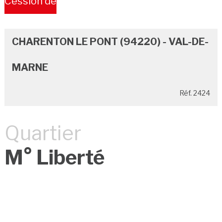
Cession de
Bail
CHARENTON LE PONT (94220) - VAL-DE-
MARNE
Réf. 2424
Quartier
M° Liberté