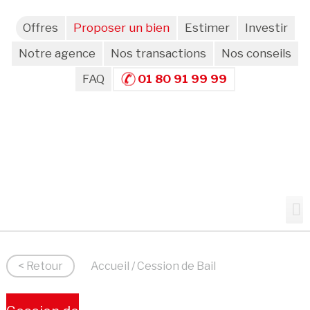
Offres
Proposer un bien
Estimer
Investir
Notre agence
Nos transactions
Nos conseils
FAQ
01 80 91 99 99
< Retour
Accueil
/ Cession de Bail