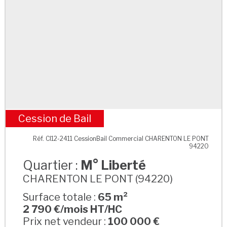
Cession de Bail
M° Liberté
Réf. CI12-2411 CessionBail Commercial CHARENTON LE PONT
94220
Quartier :
M° Liberté
CHARENTON LE PONT (94220)
Surface totale :
65 m²
2 790 €/mois HT/HC
Prix net vendeur :
100 000 €