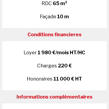
RDC
65 m²
Façade
10 m
Conditions financieres
Loyer
1 980 €/mois HT/HC
Charges
220 €
Honoraires
11 000 € HT
Informations complémentaires