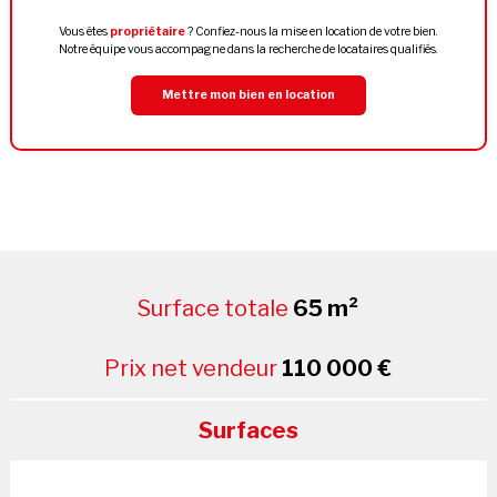
Vous êtes
propriétaire
? Confiez-nous la mise en location de votre bien.
Notre équipe vous accompagne dans la recherche de locataires qualifiés.
Mettre mon bien en location
Surface totale
65 m²
Prix net vendeur
110 000 €
Surfaces