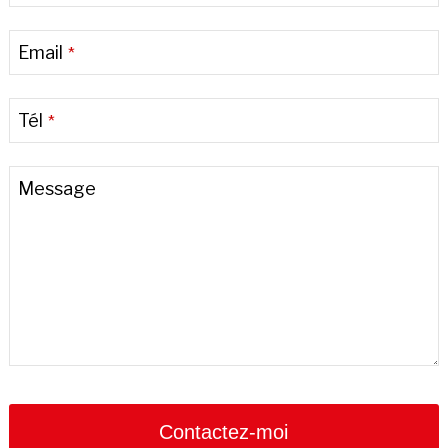
Email
*
Tél
*
Message
Company
Name
*
Contactez-moi