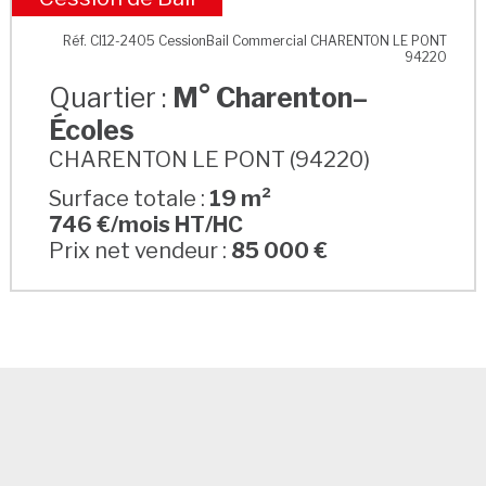
M° Charenton–Écoles
Réf. CI12-2405 CessionBail Commercial CHARENTON LE PONT
94220
Quartier :
M° Charenton–
Écoles
CHARENTON LE PONT (94220)
Surface totale :
19 m²
746 €/mois HT/HC
Prix net vendeur :
85 000 €