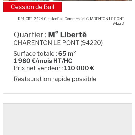
Cession de Bail
M° Liberté
Réf. CI12-2424 CessionBail Commercial CHARENTON LE PONT
94220
Quartier :
M° Liberté
CHARENTON LE PONT (94220)
Surface totale :
65 m²
1 980 €/mois HT/HC
Prix net vendeur :
110 000 €
Restauration rapide possible