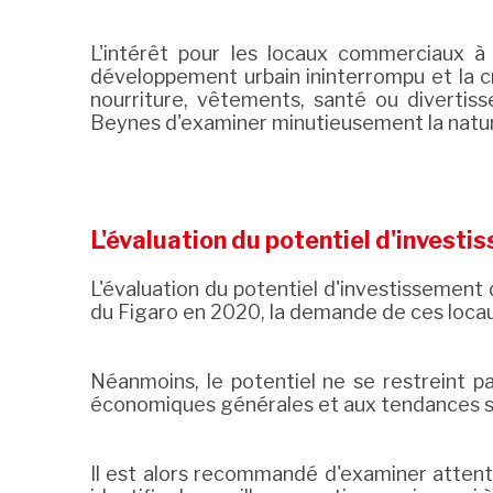
L'intérêt pour les locaux commerciaux à
développement urbain ininterrompu et la 
nourriture, vêtements, santé ou divertiss
Beynes d'examiner minutieusement la nat
L'évaluation du potentiel d'investi
L'évaluation du potentiel d'investissemen
du Figaro en 2020, la demande de ces locau
Néanmoins, le potentiel ne se restreint p
économiques générales et aux tendances spé
Il est alors recommandé d'examiner attenti