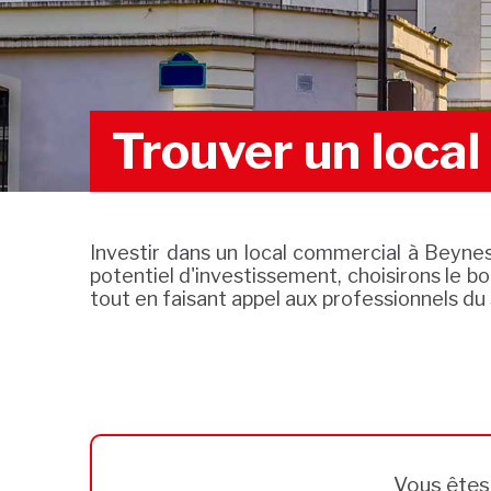
Trouver un loca
Investir dans un local commercial à Beyne
potentiel d'investissement, choisirons le bon
tout en faisant appel aux professionnels du
Vous ête