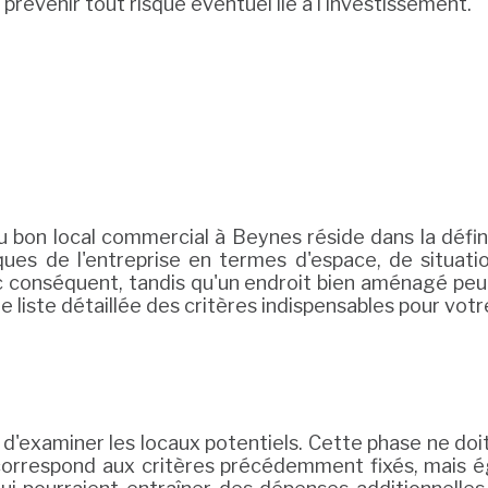
à prévenir tout risque éventuel lié à l'investissement.
 bon local commercial à Beynes réside dans la définit
iques de l'entreprise en termes d'espace, de situ
c conséquent, tandis qu'un endroit bien aménagé peut
iste détaillée des critères indispensables pour votre
s d'examiner les locaux potentiels. Cette phase ne doit 
en correspond aux critères précédemment fixés, mais 