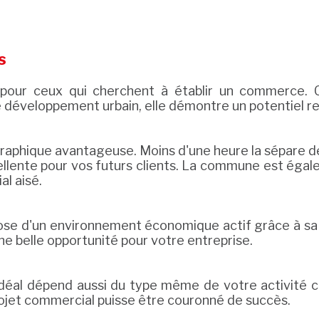
s
 pour ceux qui cherchent à établir un commerce. C
 développement urbain, elle démontre un potentiel r
raphique avantageuse. Moins d'une heure la sépare de
ellente pour vos futurs clients. La commune est égale
al aisé.
se d'un environnement économique actif grâce à sa zo
e belle opportunité pour votre entreprise.
déal dépend aussi du type même de votre activité c
rojet commercial puisse être couronné de succès.