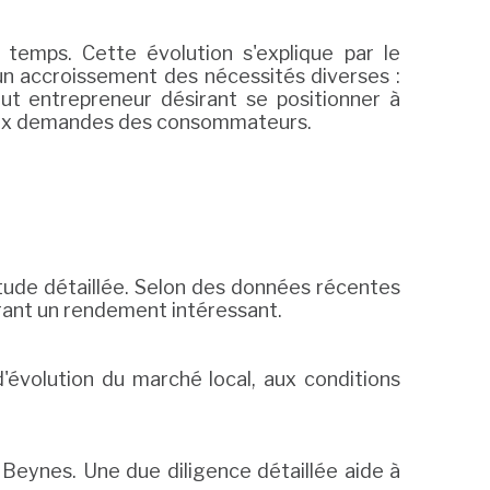
temps. Cette évolution s'explique par le
n accroissement des nécessités diverses :
out entrepreneur désirant se positionner à
 aux demandes des consommateurs.
tude détaillée. Selon des données récentes
érant un rendement intéressant.
'évolution du marché local, aux conditions
 Beynes. Une due diligence détaillée aide à