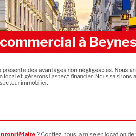
l commercial à Beyne
s présente des avantages non négligeables. Nous an
 local et gérerons l'aspect financier. Nous saisirons a
 secteur immobilier.
s
propriétaire
? Confiez-nous la mise en location de 