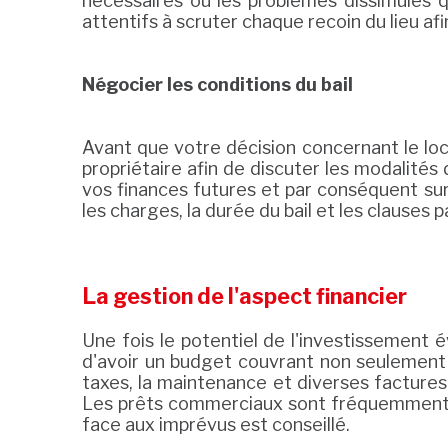
nécessaires ou les problèmes dissimulés q
attentifs à scruter chaque recoin du lieu afi
Négocier les conditions du bail
Avant que votre décision concernant le loca
propriétaire afin de discuter les modalités 
vos finances futures et par conséquent sur l
les charges, la durée du bail et les clauses
La gestion de l'aspect financier
Une fois le potentiel de l'investissement év
d'avoir un budget couvrant non seulement 
taxes, la maintenance et diverses factures.
Les prêts commerciaux sont fréquemment ut
face aux imprévus est conseillé.