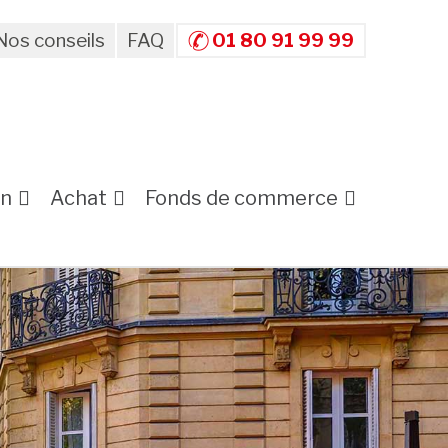
Nos conseils
FAQ
01 80 91 99 99
on
Achat
Fonds de commerce