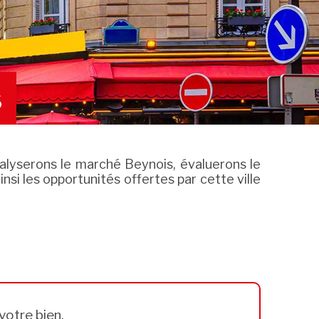
s
alyserons le marché Beynois, évaluerons le
insi les opportunités offertes par cette ville
votre bien.