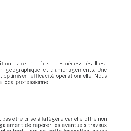
ion claire et précise des nécessités. Il est
ation géographique et d'aménagements. Une
 optimiser l'efficacité opérationnelle. Nous
 local professionnel.
pas être prise à la légère car elle offre non
également de repérer les éventuels travaux