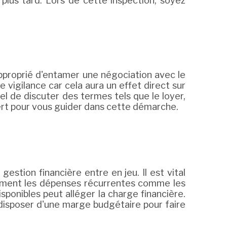
plus tard. Lors de cette inspection, soyez
 approprié d'entamer une négociation avec le
e vigilance car cela aura un effet direct sur
iel de discuter des termes tels que le loyer,
xpert pour vous guider dans cette démarche.
gestion financière entre en jeu. Il est vital
alement les dépenses récurrentes comme les
sponibles peut alléger la charge financière.
disposer d'une marge budgétaire pour faire