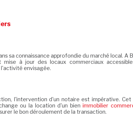
iers
dans sa connaissance approfondie du marché local. A 
 mise à jour des locaux commerciaux accessible
'activité envisagée.
ction, l'intervention d'un notaire est impérative. Ce
échange ou la location d'un bien
immobilier commerc
surer le bon déroulement de la transaction.