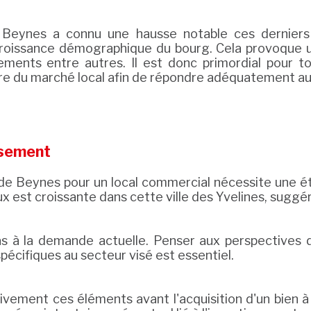
 Beynes a connu une hausse notable ces derniers 
croissance démographique du bourg. Cela provoque u
ements entre autres. Il est donc primordial pour t
ure du marché local afin de répondre adéquatement
ssement
t de Beynes pour un local commercial nécessite une é
x est croissante dans cette ville des Yvelines, sugg
as à la demande actuelle. Penser aux perspectives d
cifiques au secteur visé est essentiel.
vement ces éléments avant l'acquisition d'un bien à