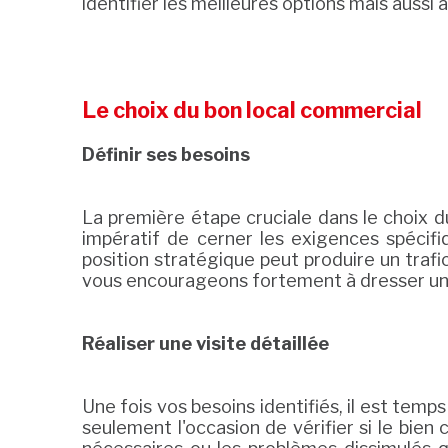
identifier les meilleures options mais aussi 
Le choix du bon local commercial
Définir ses besoins
La première étape cruciale dans le choix du
impératif de cerner les exigences spécif
position stratégique peut produire un trafi
vous encourageons fortement à dresser une l
Réaliser une visite détaillée
Une fois vos besoins identifiés, il est temp
seulement l'occasion de vérifier si le bi