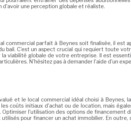
ui pourraient entraîner des dépenses additionnelles 
n d'avoir une perception globale et réaliste.
l commercial parfait à Beynes soit finalisée, il est
du bail. C'est un aspect crucial qui requiert toute votr
a viabilité globale de votre entreprise. Il est essent
 particulières. N'hésitez pas à demander l'aide d'un e
alué et le local commercial idéal choisi à Beynes, la 
les coûts initiaux d'achat ou de location, mais ég
 Optimiser l'utilisation des options de financement di
ilisés pour financer un achat immobilier. En outre, 