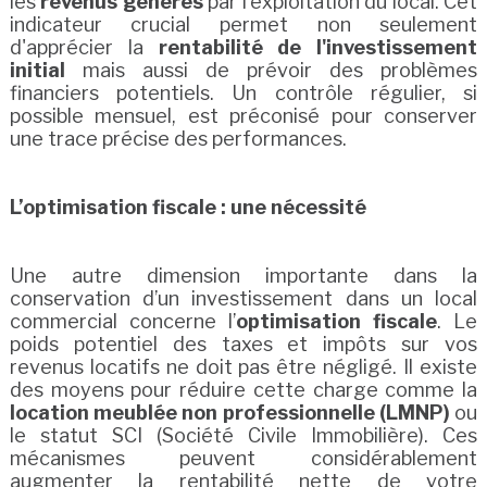
les
revenus générés
par l'exploitation du local. Cet
indicateur crucial permet non seulement
d'apprécier la
rentabilité de l'investissement
initial
mais aussi de prévoir des problèmes
financiers potentiels. Un contrôle régulier, si
possible mensuel, est préconisé pour conserver
une trace précise des performances.
L’optimisation fiscale : une nécessité
Une autre dimension importante dans la
conservation d’un investissement dans un local
commercial concerne l’
optimisation fiscale
. Le
poids potentiel des taxes et impôts sur vos
revenus locatifs ne doit pas être négligé. Il existe
des moyens pour réduire cette charge comme la
location meublée non professionnelle (LMNP)
ou
le statut SCI (Société Civile Immobilière). Ces
mécanismes peuvent considérablement
augmenter la rentabilité nette de votre