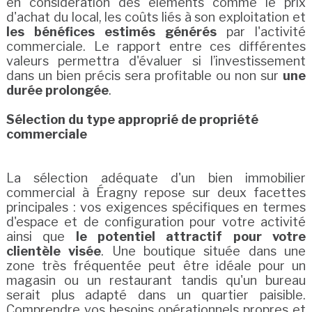
en considération des éléments comme le prix
d'achat du local, les coûts liés à son exploitation et
les bénéfices estimés générés
par l'activité
commerciale. Le rapport entre ces différentes
valeurs permettra d'évaluer si l’investissement
dans un bien précis sera profitable ou non sur
une
durée prolongée
.
Sélection du type approprié de propriété
commerciale
La sélection adéquate d'un bien immobilier
commercial à Éragny repose sur deux facettes
principales : vos exigences spécifiques en termes
d'espace et de configuration pour votre activité
ainsi que
le potentiel attractif pour votre
clientèle visée
. Une boutique située dans une
zone très fréquentée peut être idéale pour un
magasin ou un restaurant tandis qu'un bureau
serait plus adapté dans un quartier paisible.
Comprendre vos besoins opérationnels propres et