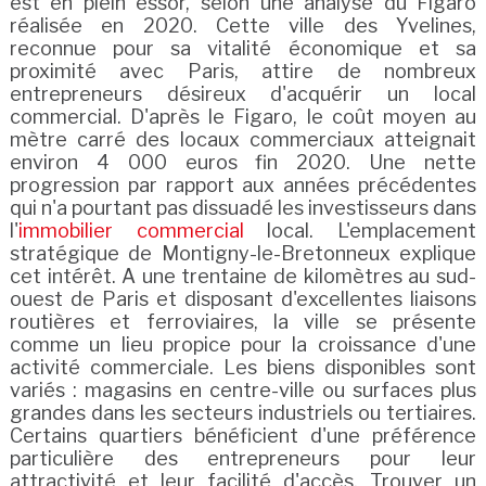
est en plein essor, selon une analyse du Figaro
réalisée en 2020. Cette ville des Yvelines,
reconnue pour sa vitalité économique et sa
proximité avec Paris, attire de nombreux
entrepreneurs désireux d'acquérir un local
commercial. D'après le Figaro, le coût moyen au
mètre carré des locaux commerciaux atteignait
environ 4 000 euros fin 2020. Une nette
progression par rapport aux années précédentes
qui n'a pourtant pas dissuadé les investisseurs dans
l'
immobilier commercial
local. L'emplacement
stratégique de Montigny-le-Bretonneux explique
cet intérêt. A une trentaine de kilomètres au sud-
ouest de Paris et disposant d'excellentes liaisons
routières et ferroviaires, la ville se présente
comme un lieu propice pour la croissance d'une
activité commerciale. Les biens disponibles sont
variés : magasins en centre-ville ou surfaces plus
grandes dans les secteurs industriels ou tertiaires.
Certains quartiers bénéficient d'une préférence
particulière des entrepreneurs pour leur
attractivité et leur facilité d'accès. Trouver un