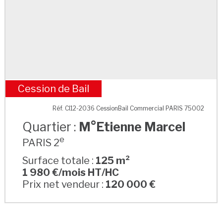
Cession de Bail
M°Etienne Marcel
Réf. CI12-2036 CessionBail Commercial PARIS 75002
Quartier :
M°Etienne Marcel
e
PARIS 2
Surface totale :
125 m²
1 980 €/mois HT/HC
Prix net vendeur :
120 000 €