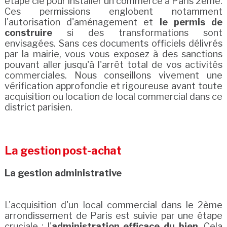
étape clé pour installer un commerce à Paris 2ème.
Ces permissions englobent notamment
l'autorisation d'aménagement et
le permis de
construire
si des transformations sont
envisagées. Sans ces documents officiels délivrés
par la mairie, vous vous exposez à des sanctions
pouvant aller jusqu'à l'arrêt total de vos activités
commerciales. Nous conseillons vivement une
vérification approfondie et rigoureuse avant toute
acquisition ou location de local commercial dans ce
district parisien.
La gestion post-achat
La gestion administrative
L'acquisition d'un local commercial dans le 2ème
arrondissement de Paris est suivie par une étape
cruciale : l'
administration efficace du bien
. Cela