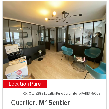
Location Pure
M° Sentier
Réf. CI12-2289 LocationPure Derogatoire PARIS 75002
Quartier :
M° Sentier
e