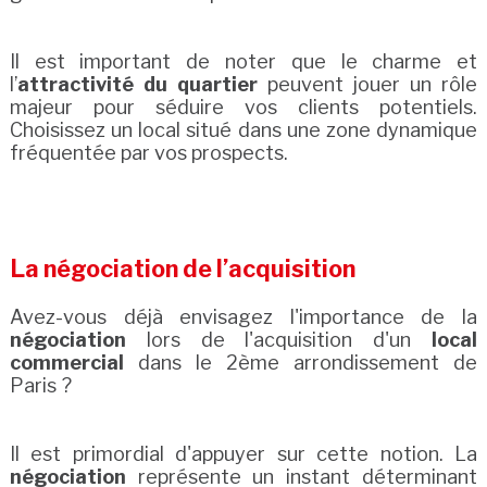
Il est important de noter que le charme et
l’
attractivité du quartier
peuvent jouer un rôle
majeur pour séduire vos clients potentiels.
Choisissez un local situé dans une zone dynamique
fréquentée par vos prospects.
La négociation de l’acquisition
Avez-vous déjà envisagez l'importance de la
négociation
lors de l'acquisition d'un
local
commercial
dans le 2ème arrondissement de
Paris ?
Il est primordial d'appuyer sur cette notion. La
négociation
représente un instant déterminant