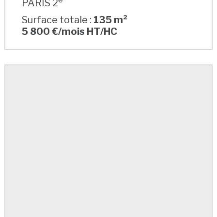
PARIS 2
Surface totale :
135 m²
5 800 €/mois HT/HC