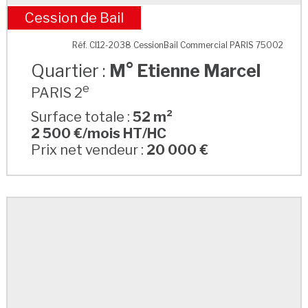
Cession de Bail
M° Etienne Marcel
Réf. CI12-2038 CessionBail Commercial PARIS 75002
Quartier :
M° Etienne Marcel
e
PARIS 2
Surface totale :
52 m²
2 500 €/mois HT/HC
Prix net vendeur :
20 000 €