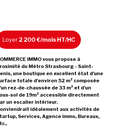
Loyer
2 200 €/mois HT/HC
OMMERCE IMMO vous propose à
roximité du Métro Strasbourg - Saint-
enis, une boutique en excellent état d'une
urface totale d'environ 52 m² composée
'un rez-de-chaussée de 33 m² et d'un
ous-sol de 19m² accessible directement
ar un escalier intérieur.
onviendrait idéalement aux activités de
tartup, Services, Agence immo, Bureaux,
tc..