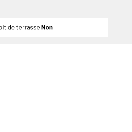
oit de terrasse
Non