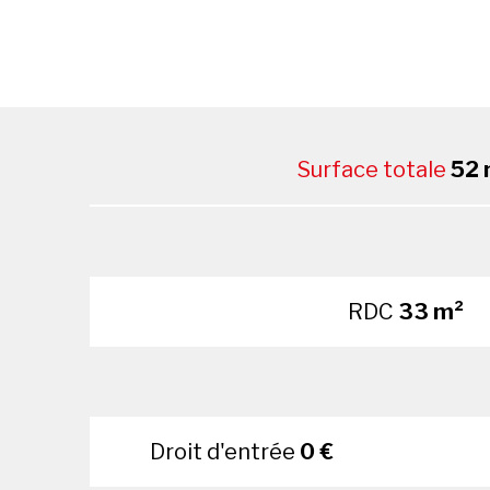
Surface totale
52 
RDC
33 m²
Droit d'entrée
0 €