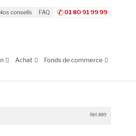
Nos conseils
FAQ
01 80 91 99 99
on
Achat
Fonds de commerce
Réf. 889