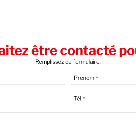
itez être contacté po
Remplissez ce formulaire.
Prénom
*
Tél
*