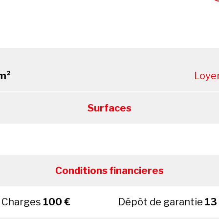
m²
Loye
Surfaces
Conditions financieres
Charges
100 €
Dépôt de garantie
13