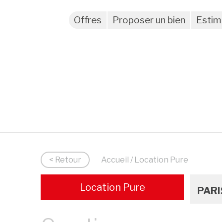
Offres
Proposer un bien
Estim
< Retour
Accueil
/ Location Pure
Location Pure
PARI