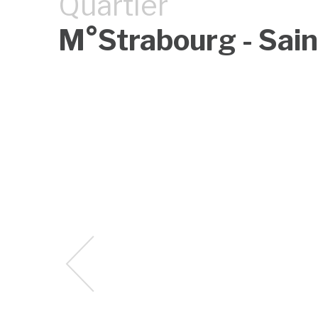
Quartier
M°Strabourg - Sain