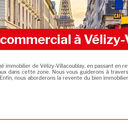
 commercial à Vélizy-
é immobilier de Vélizy-Villacoublay, en passant en r
aux dans cette zone. Nous vous guiderons à travers 
. Enfin, nous aborderons la revente du bien immobili