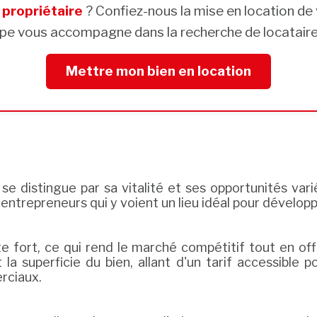
s
propriétaire
? Confiez-nous la mise en location de 
pe vous accompagne dans la recherche de locataires
Mettre mon bien en location
se distingue par sa vitalité et ses opportunités vari
s entrepreneurs qui y voient un lieu idéal pour dévelo
e fort, ce qui rend le marché compétitif tout en of
t la superficie du bien, allant d'un tarif accessible
rciaux.