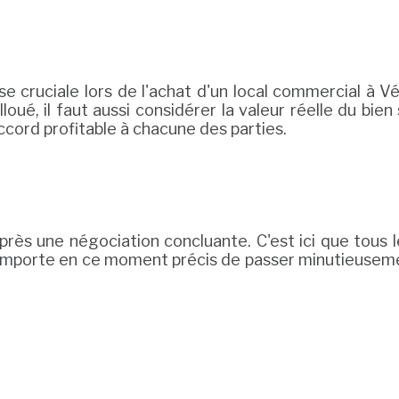
 cruciale lors de l'achat d'un local commercial à Vé
oué, il faut aussi considérer la valeur réelle du bie
accord profitable à chacune des parties.
on après une négociation concluante. C'est ici que tou
Il importe en ce moment précis de passer minutieusem