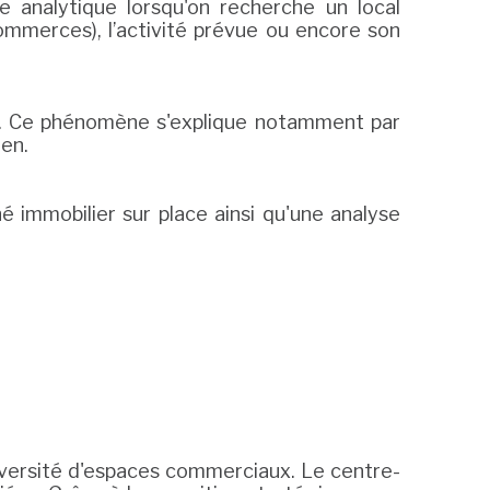
e analytique lorsqu'on recherche un local
ommerces), l’activité prévue ou encore son
es. Ce phénomène s'explique notamment par
ien.
hé immobilier sur place ainsi qu'une analyse
diversité d'espaces commerciaux. Le centre-