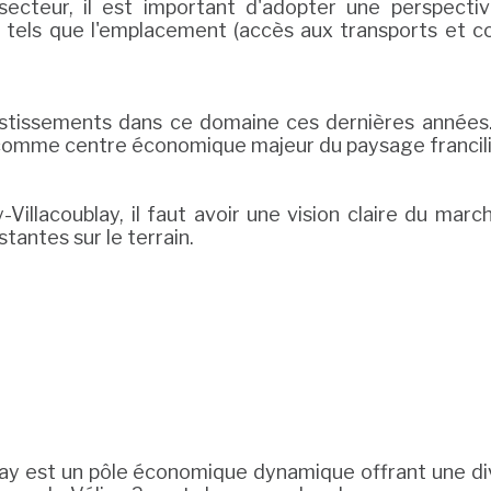
ecteur, il est important d'adopter une perspectiv
rs tels que l'emplacement (accès aux transports et c
vestissements dans ce domaine ces dernières anné
ay comme centre économique majeur du paysage francil
Villacoublay, il faut avoir une vision claire du marc
tantes sur le terrain.
ublay est un pôle économique dynamique offrant une 