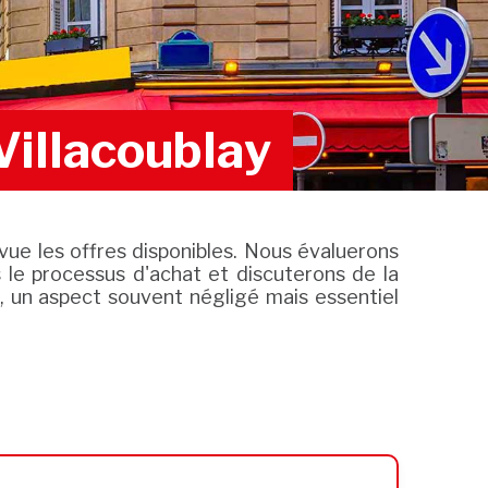
Villacoublay
evue les offres disponibles. Nous évaluerons
le processus d'achat et discuterons de la
er, un aspect souvent négligé mais essentiel