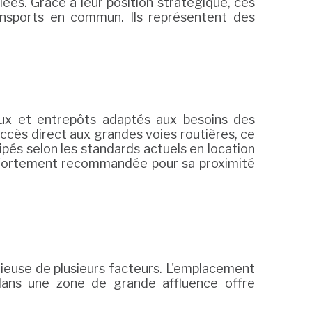
es. Grâce à leur position stratégique, ces
ransports en commun. Ils représentent des
eaux et entrepôts adaptés aux besoins des
ccès direct aux grandes voies routières, ce
ipés selon les standards actuels en location
st fortement recommandée pour sa proximité
utieuse de plusieurs facteurs. L'emplacement
 dans une zone de grande affluence offre