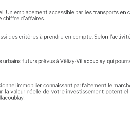
tiel. Un emplacement accessible par les transports en
 chiffre d'affaires.
 aussi des critères à prendre en compte. Selon l'activ
urbains futurs prévus à Vélizy-Villacoublay qui pourrai
sionnel immobilier connaissant parfaitement le march
r la valeur réelle de votre investissement potentiel a
llacoublay.