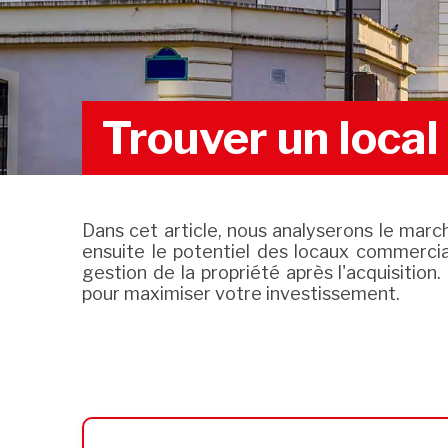
Trouver un local
Dans cet article, nous analyserons le march
ensuite le potentiel des locaux commerci
gestion de la propriété après l'acquisition
pour maximiser votre investissement.