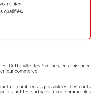
votre bien.
 qualifiés.
ées. Cette ville des Yvelines, en croissance
pper leur commerce.
frant de nombreuses possibilités. Les coûts
 pour les petites surfaces à une somme plus