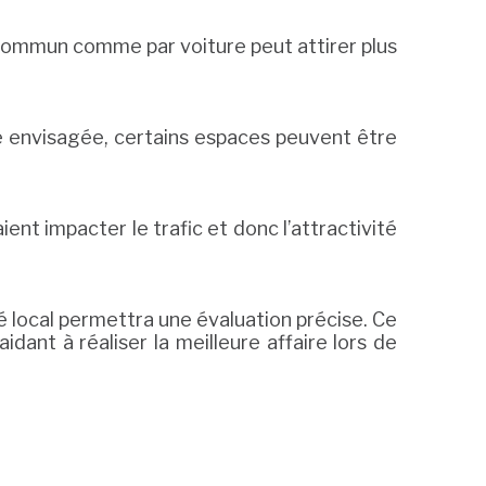
 commun comme par voiture peut attirer plus
ité envisagée, certains espaces peuvent être
ent impacter le trafic et donc l’attractivité
é local permettra une évaluation précise. Ce
idant à réaliser la meilleure affaire lors de