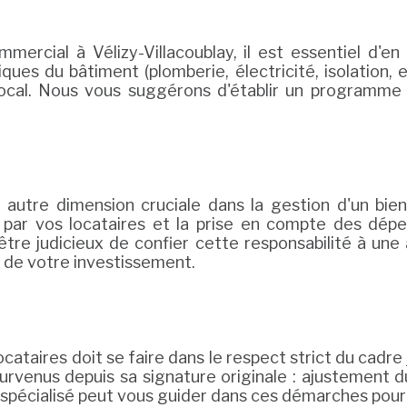
mercial à Vélizy-Villacoublay, il est essentiel d'e
ues du bâtiment (plomberie, électricité, isolation, e
u local. Nous vous suggérons d'établir un programme
e autre dimension cruciale dans la gestion d'un bie
r vos locataires et la prise en compte des dépen
t être judicieux de confier cette responsabilité à u
 de votre investissement.
taires doit se faire dans le respect strict du cadre ju
venus depuis sa signature originale : ajustement du
e spécialisé peut vous guider dans ces démarches pour 