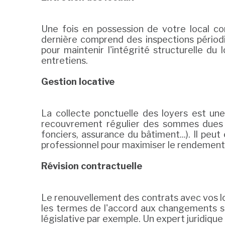
Une fois en possession de votre local com
dernière comprend des inspections périodiq
pour maintenir l'intégrité structurelle d
entretiens.
Gestion locative
La collecte ponctuelle des loyers est un
recouvrement régulier des sommes dues pa
fonciers, assurance du bâtiment...). Il peu
professionnel pour maximiser le rendement
Révision contractuelle
Le renouvellement des contrats avec vos loca
les termes de l'accord aux changements sur
législative par exemple. Un expert juridiqu