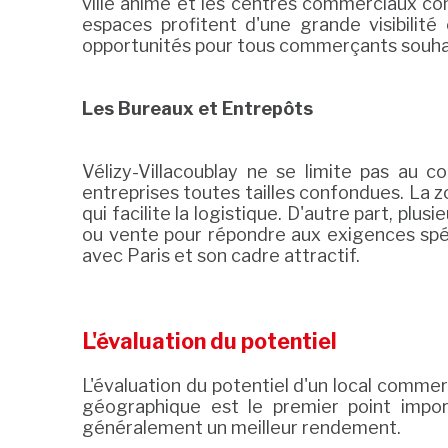
ville animé et les centres commerciaux co
espaces profitent d'une grande visibilit
opportunités pour tous commerçants souhaita
Les Bureaux et Entrepôts
Vélizy-Villacoublay ne se limite pas au 
entreprises toutes tailles confondues. La 
qui facilite la logistique. D'autre part, p
ou vente pour répondre aux exigences spéc
avec Paris et son cadre attractif.
L'évaluation du potentiel
L'évaluation du potentiel d'un local commer
géographique est le premier point impor
généralement un meilleur rendement.