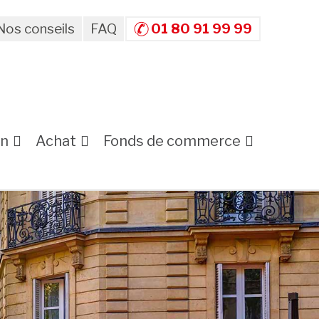
Nos conseils
FAQ
01 80 91 99 99
on
Achat
Fonds de commerce