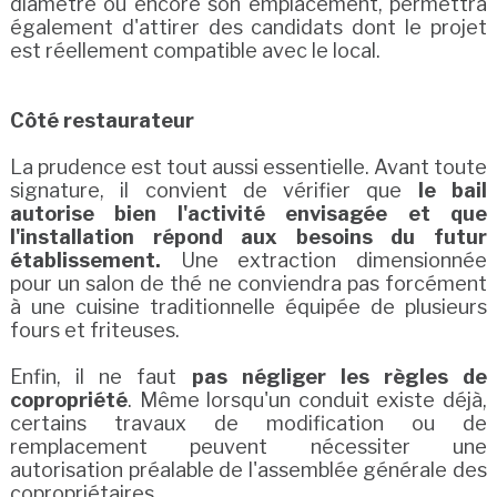
diamètre ou encore son emplacement, permettra
également d'attirer des candidats dont le projet
est réellement compatible avec le local.
Côté restaurateur
La prudence est tout aussi essentielle. Avant toute
signature, il convient de vérifier que
le bail
autorise bien l'activité envisagée et que
l'installation répond aux besoins du futur
établissement.
Une extraction dimensionnée
pour un salon de thé ne conviendra pas forcément
à une cuisine traditionnelle équipée de plusieurs
fours et friteuses.
Enfin, il ne faut
pas négliger les règles de
copropriété
. Même lorsqu'un conduit existe déjà,
certains travaux de modification ou de
remplacement peuvent nécessiter une
autorisation préalable de l'assemblée générale des
copropriétaires.