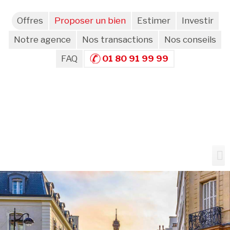
Offres
Proposer un bien
Estimer
Investir
Notre agence
Nos transactions
Nos conseils
FAQ
01 80 91 99 99