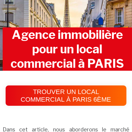
Agence immobilière
pour un local
commercial à PARIS
TROUVER UN LOCAL
COMMERCIAL À PARIS 6ÈME
Dans cet article, nous aborderons le marché