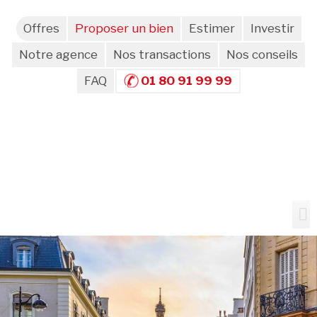
Offres
Proposer un bien
Estimer
Investir
Notre agence
Nos transactions
Nos conseils
FAQ
01 80 91 99 99