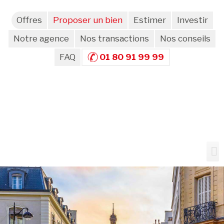
Offres
Proposer un bien
Estimer
Investir
Notre agence
Nos transactions
Nos conseils
FAQ
01 80 91 99 99