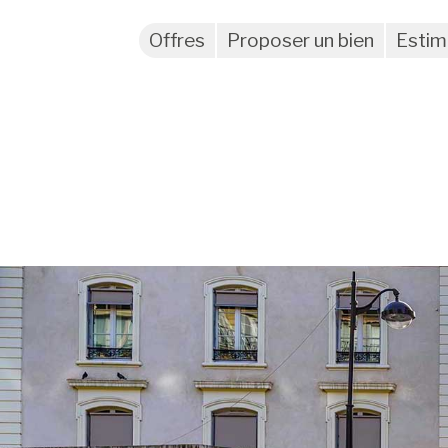
Offres
Proposer un bien
Estim