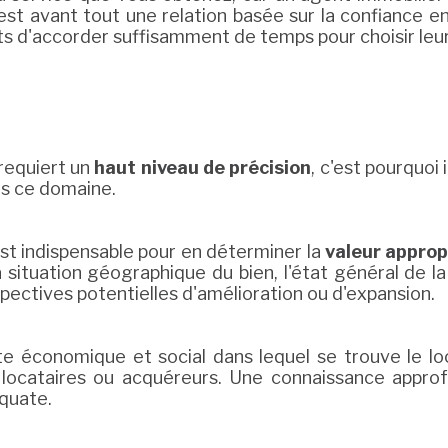
est avant tout une relation basée sur la confiance en
ts d'accorder suffisamment de temps pour choisir leu
 requiert un
haut niveau de précision
, c'est pourquoi
ns ce domaine.
st indispensable pour en déterminer la
valeur approp
 situation géographique du bien, l'état général de l
spectives potentielles d'amélioration ou d'expansion.
te économique et social dans lequel se trouve le l
urs locataires ou acquéreurs. Une connaissance appro
équate.