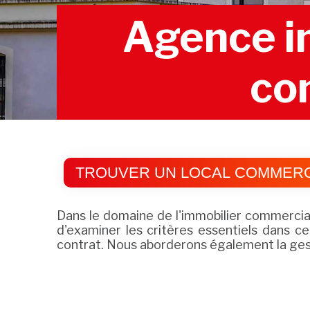
Agence im
co
TROUVER UN LOCAL COMMERC
Dans le domaine de l'immobilier commercial
d'examiner les critères essentiels dans 
contrat. Nous aborderons également la gesti