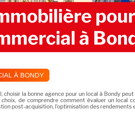
mobilière pour 
mmercial à Bon
IAL À BONDY
, choisir la bonne agence pour un local à Bondy peut
ce choix, de comprendre comment évaluer un local 
on post-acquisition, l’optimisation des rendements e