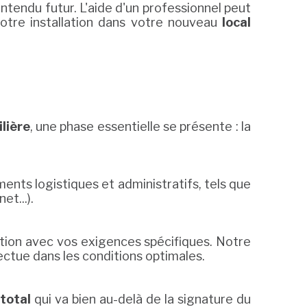
entendu futur. L'aide d'un professionnel peut
otre installation dans votre nouveau
local
lière
, une phase essentielle se présente : la
ents logistiques et administratifs, tels que
et...).
on avec vos exigences spécifiques. Notre
ctue dans les conditions optimales.
 total
qui va bien au-delà de la signature du