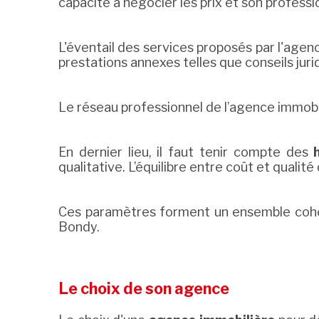
capacité à négocier les prix et son profess
L'éventail des services proposés par l'age
prestations annexes telles que conseils jur
Le réseau professionnel de l’agence immobil
En dernier lieu, il faut tenir compte des
qualitative. L’équilibre entre coût et quali
Ces paramètres forment un ensemble cohér
Bondy.
Le choix de son agence