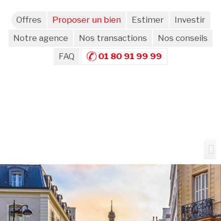
Offres
Proposer un bien
Estimer
Investir
Notre agence
Nos transactions
Nos conseils
FAQ
01 80 91 99 99