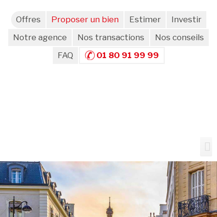
Offres
Proposer un bien
Estimer
Investir
Notre agence
Nos transactions
Nos conseils
FAQ
01 80 91 99 99