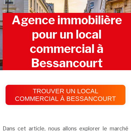
Agence immobilière
pour un local
commercial à
Bessancourt
TROUVER UN LOCAL
COMMERCIAL À BESSANCOURT
Dans cet article, nous allons explorer le marché