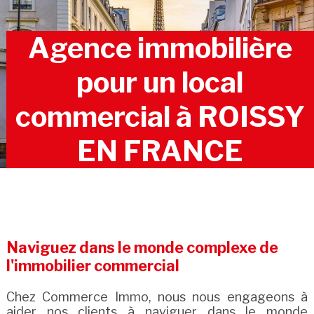
Agence immobilière
pour un local
commercial à ROISSY
EN FRANCE
Naviguez dans le monde complexe de
l'immobilier commercial
Chez Commerce Immo, nous nous engageons à
aider nos clients à naviguer dans le monde