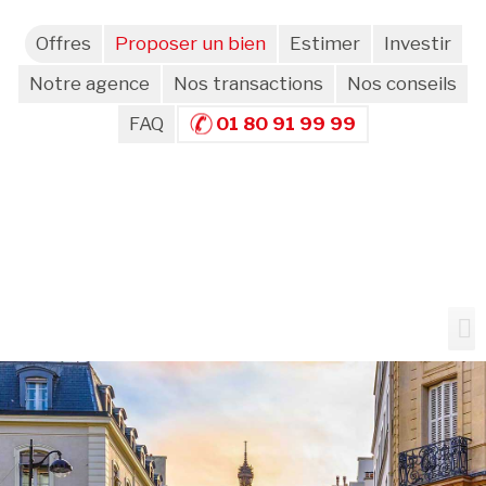
Offres
Proposer un bien
Estimer
Investir
Notre agence
Nos transactions
Nos conseils
FAQ
01 80 91 99 99