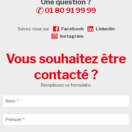
Une question ?
01 80 91 99 99
Suivez-nous sur
Facebook
Linkedin
Instagram
Vous souhaitez être
contacté ?
Remplissez ce formulaire.
Company
Nom
*
Name
*
Prénom
*