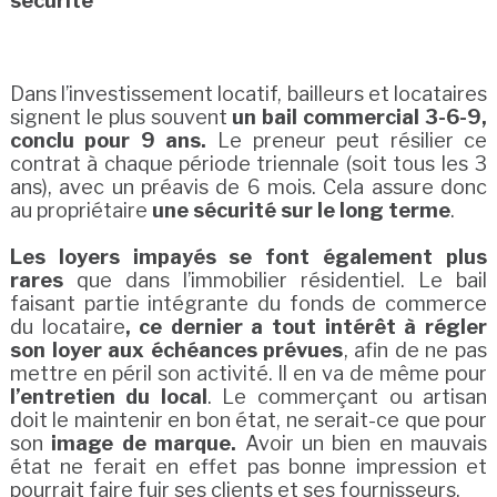
sécurité
Dans l’investissement locatif, bailleurs et locataires
signent le plus souvent
un bail commercial 3-6-9,
conclu pour 9 ans.
Le preneur peut résilier ce
contrat à chaque période triennale (soit tous les 3
ans), avec un préavis de 6 mois. Cela assure donc
au propriétaire
une sécurité sur le long terme
.
Les loyers impayés se font également plus
rares
que dans l’immobilier résidentiel. Le bail
faisant partie intégrante du fonds de commerce
du locataire
, ce dernier a tout intérêt à régler
son loyer aux échéances prévues
, afin de ne pas
mettre en péril son activité. Il en va de même pour
l’entretien du local
. Le commerçant ou artisan
doit le maintenir en bon état, ne serait-ce que pour
son
image de marque.
Avoir un bien en mauvais
état ne ferait en effet pas bonne impression et
pourrait faire fuir ses clients et ses fournisseurs.