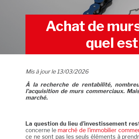
Achat de murs
quel est
Mis à jour le 13/03/2026
À la recherche de rentabilité, nombreux
l’acquisition de murs commerciaux. Mais 
marché.
La question du lieu d'investissement res
concerne le
marché de l’immobilier commer
ce ne sont pas les seuls éléments à prend