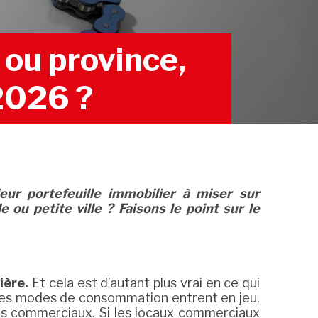
ou province,
 2026 ?
leur portefeuille immobilier à miser sur
ou petite ville ? Faisons le point sur le
ière.
Et cela est d’autant plus vrai en ce qui
 des modes de consommation entrent en jeu,
urs commerciaux. Si les locaux commerciaux