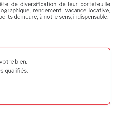
te de diversification de leur portefeuille
éographique, rendement, vacance locative,
xperts demeure, à notre sens, indispensable.
votre bien.
 qualifiés.