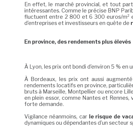
En effet, le marché provincial, et tout pa
intéressantes. Comme le précise BNP Parib
fluctuent entre 2 800 et 6 300 euros/m² e
d’entreprises et investisseurs en quête de
En province, des rendements plus élevés
À Lyon, les prix ont bondi d’environ 5 % en 
À Bordeaux, les prix ont aussi augmenté 
rendements locatifs en province, particuli
bruts à Marseille, Montpellier ou encore Lil
en plein essor, comme Nantes et Rennes, vo
forte demande.
Vigilance néanmoins, car
le risque de vac
dynamiques ou dépendantes d’un secteur sp