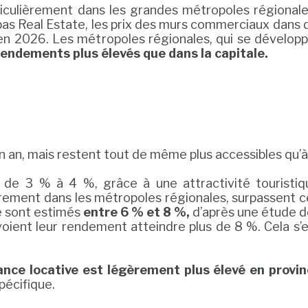
rticulièrement dans les grandes métropoles régional
as Real Estate, les prix des murs commerciaux dans
n 2026. Les métropoles régionales, qui se développe
rendements plus élevés que dans la capitale.
un an, mais restent tout de même plus accessibles qu’à
de 3 % à 4 %, grâce à une attractivité touristiq
èrement dans les métropoles régionales, surpassent c
le sont estimés
entre 6 % et 8 %,
d’après une étude d
ient leur rendement atteindre plus de 8 %. Cela s’ex
ance locative est légèrement plus élevé en provi
écifique.