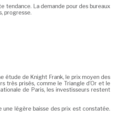
cette tendance. La demande pour des bureaux
s, progresse.
une étude de Knight Frank, le prix moyen des
s très prisés, comme le Triangle d’Or et le
nationale de Paris, les investisseurs restent
e une légère baisse des prix est constatée.