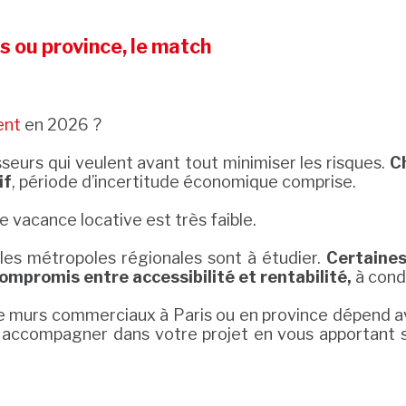
 ou province, le match
ent
en 2026 ?
sseurs qui veulent avant tout minimiser les risques.
Ch
if
, période d’incertitude économique comprise.
e vacance locative est très faible.
les métropoles régionales sont à étudier.
Certaines
ompromis entre accessibilité et rentabilité,
à condi
de murs commerciaux à Paris ou en province dépend av
accompagner dans votre projet en vous apportant so