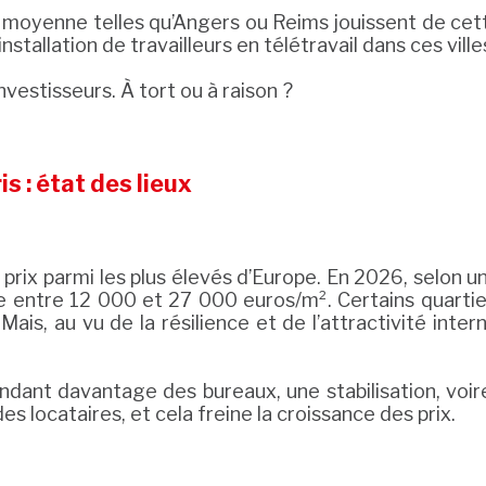
ille moyenne telles qu’Angers ou Reims jouissent de 
tallation de travailleurs en télétravail dans ces ville
investisseurs. À tort ou à raison ?
 : état des lieux
s prix parmi les plus élevés d’Europe. En 2026, selon 
e entre 12 000 et 27 000 euros/m². Certains quartier
is, au vu de la résilience et de l’attractivité inter
dant davantage des bureaux, une stabilisation, voir
es locataires, et cela freine la croissance des prix.