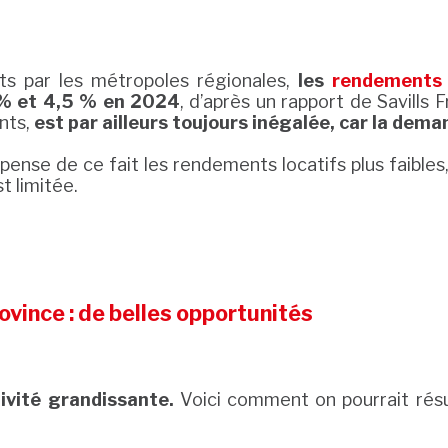
ts par les métropoles régionales,
les
rendements l
% et 4,5 % en 2024
, d’après un rapport de Savills 
nts,
est par ailleurs toujours inégalée, car la dema
ense de ce fait les rendements locatifs plus faibles,
t limitée.
vince : de belles opportunités
ivité grandissante.
Voici comment on pourrait rés