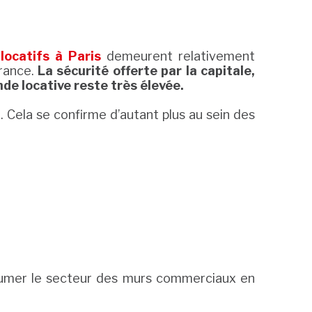
ocatifs à Paris
demeurent relativement
France.
La sécurité offerte par la capitale,
nde locative reste très élevée.
. Cela se confirme d’autant plus au sein des
umer le secteur des murs commerciaux en