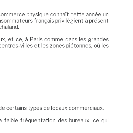
le commerce physique connaît cette année un
sommateurs français privilégient à présent
chaland.
ux, et ce, à Paris comme dans les grandes
tres-villes et les zones piétonnes, où les
e de certains types de locaux commerciaux.
a faible fréquentation des bureaux, ce qui