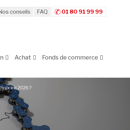
Nos conseils
FAQ
01 80 91 99 99
on
Achat
Fonds de commerce
choix en 2026 ?