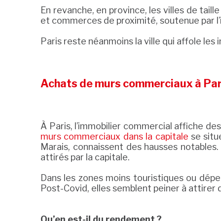
En revanche, en province, les villes de ta
et commerces de proximité, soutenue par l’ins
Paris reste néanmoins la ville qui affole les 
Achats de murs commerciaux à Paris
À Paris, l’immobilier commercial affiche de
murs commerciaux dans la capitale
se situ
Marais, connaissent des hausses notables. Ma
attirés par la capitale.
Dans les zones moins touristiques ou dépen
Post-Covid, elles semblent peiner à attirer d
Qu’en est-il du rendement ?