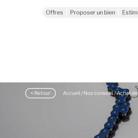
Offres
Proposer un bien
Estim
< Retour
Accueil
/
Nos conseils
/ Achat de