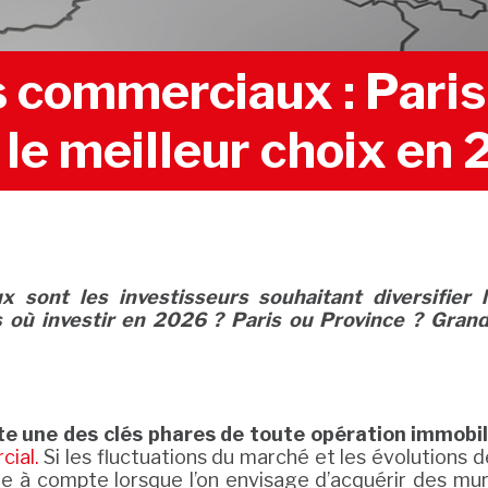
 commerciaux : Paris 
 le meilleur choix en
 sont les investisseurs souhaitant diversifier 
où investir en 2026 ? Paris ou Province ? Grande 
te une des clés phares de toute opération immobil
cial.
Si les fluctuations du marché et les évolutions
re à compte lorsque l’on envisage d’acquérir des m