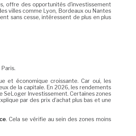
es, offre des opportunités d’investissement
 des villes comme Lyon, Bordeaux ou Nantes
nt sans cesse, intéressent de plus en plus
 Paris.
ue et économique croissante. Car oui, les
eux de la capitale. En 2026, les rendements
e SeLoger Investissement. Certaines zones
plique par des prix d’achat plus bas et une
nce
. Cela se vérifie au sein des zones moins