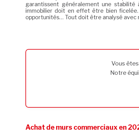
garantissent généralement une stabilité à
immobilier doit en effet être bien ficel
opportunités… Tout doit être analysé avec mi
Vous ête
Notre équi
Achat de murs commerciaux en 2026