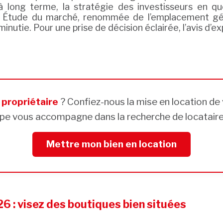
 long terme, la stratégie des investisseurs en quê
ée. Étude du marché, renommée de l’emplacement g
nutie. Pour une prise de décision éclairée, l’avis d’e
s
propriétaire
? Confiez-nous la mise en location de 
pe vous accompagne dans la recherche de locataires
Mettre mon bien en location
 : visez des boutiques bien situées