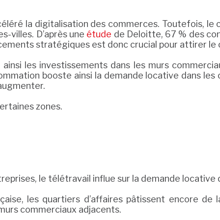
ccéléré la digitalisation des commerces. Toutefois, 
s-villes. D’après une
étude
de Deloitte, 67 % des con
ements stratégiques est donc crucial pour attirer le 
ainsi les investissements dans les murs commercia
mation booste ainsi la demande locative dans les cen
 augmenter.
certaines zones.
eprises, le télétravail influe sur la demande locativ
aise, les quartiers d’affaires pâtissent encore de l
 murs commerciaux adjacents.