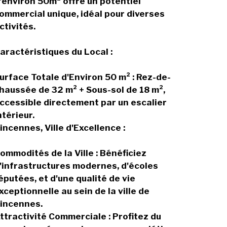
'environ 50m² offre un potentiel
ommercial unique, idéal pour diverses
ctivités.
aractéristiques du Local :
urface Totale d'Environ 50 m² : Rez-de-
haussée de 32 m² + Sous-sol de 18 m²,
ccessible directement par un escalier
ntérieur.
incennes, Ville d'Excellence :
ommodités de la Ville : Bénéficiez
'infrastructures modernes, d'écoles
éputées, et d'une qualité de vie
xceptionnelle au sein de la ville de
incennes.
ttractivité Commerciale : Profitez du