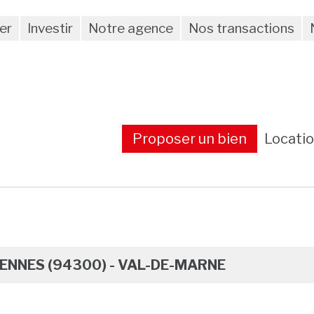
er
Investir
Notre agence
Nos transactions
Proposer un bien
Locati
ENNES (94300) - VAL-DE-MARNE