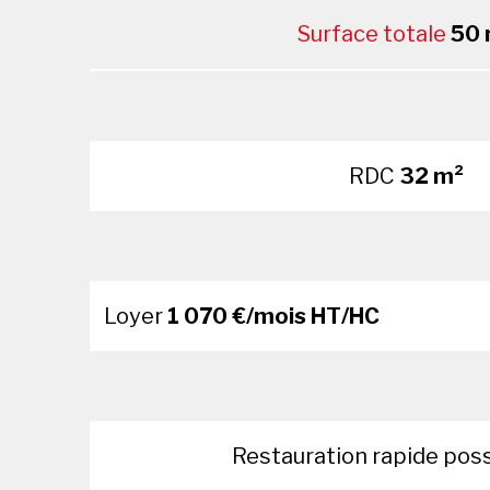
Surface totale
50 
RDC
32 m²
Loyer
1 070 €/mois HT/HC
Restauration rapide pos