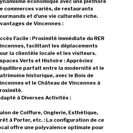
ynamisme économique avec une pléthore
e commerces variés, de restaurants
ourmands et d'une vie culturelle riche.
vantages de Vincennes :
ccès Facile : Proximité immédiate du RER
incennes, facilitant les déplacements
our la clientèle locale et les visiteurs.
spaces Verts et Histoire : Appréciez
'équilibre parfait entre la modernité et le
atrimoine historique, avec le Bois de
incennes et le Château de Vincennes à
roximité.
dapté à Diverses Activités :
alon de Coiffure, Onglerie, Esthétique,
rêt à Porter, etc. : La configuration de ce
ocal offre une polyvalence optimale pour