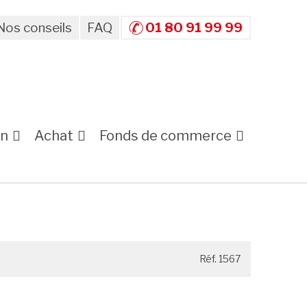
Nos conseils
FAQ
01 80 91 99 99
on
Achat
Fonds de commerce
Réf. 1567