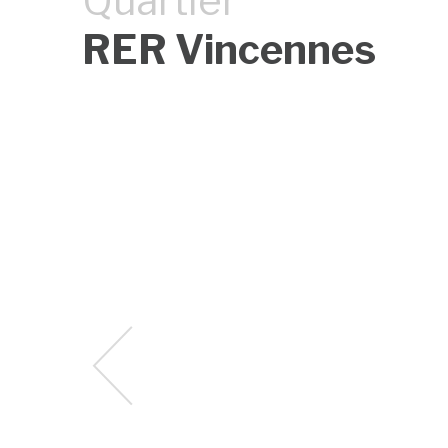
Quartier
RER Vincennes