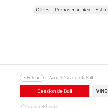
Offres
Proposer un bien
Estim
< Retour
Accueil
/ Cession de Bail
Cession de Bail
VINC