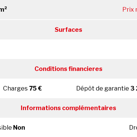
m²
Prix
Surfaces
Conditions financieres
Charges
75 €
Dépôt de garantie
3 
Informations complémentaires
sible
Non
Dr