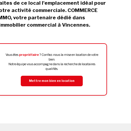
aites de ce local l'emplacement idéal pour
otre activité commerciale. COMMERCE
MMO, votre partenaire dédié dans
'immobilier commercial à Vincennes.
Vous êtes
propriétaire
? Confiez-nous la mise en location de votre
bien.
Notre équipe vous accompagne dans la recherche de locataires
qualifiés.
Mettre mon bien en location