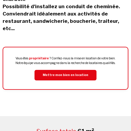
Possibilité d'installez un conduit de cheminée.
Conviendrait idéalement aux activités de
restaurant, sandwicherie, boucherie, traiteur,
etc...
Vous êtes
propriétaire
? Confiez-nous la mise en location de votre bien.
Notre équipe vous accompagne dans la recherche de locataires qualifiés.
Mettre mon bien en location