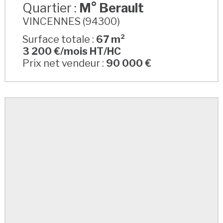
Quartier :
M° Berault
VINCENNES (94300)
Surface totale :
67 m²
3 200 €/mois HT/HC
Prix net vendeur :
90 000 €