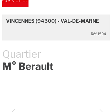
Cession de
Bail
VINCENNES (94300) - VAL-DE-MARNE
Réf. 1594
Quartier
M° Berault