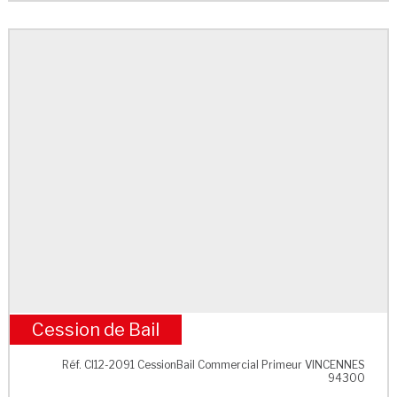
Cession de Bail
M° Berault
Réf. CI12-2091 CessionBail Commercial Primeur VINCENNES
94300