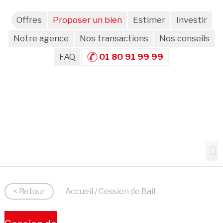
Offres
Proposer un bien
Estimer
Investir
Notre agence
Nos transactions
Nos conseils
FAQ
01 80 91 99 99
< Retour
Accueil
/ Cession de Bail