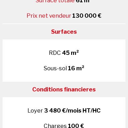
Surface totale
61 m²
Prix net vendeur
130 000 €
Surfaces
RDC
45 m²
Sous-sol
16 m²
Conditions financieres
Loyer
3 480 €/mois HT/HC
Charges
100 €