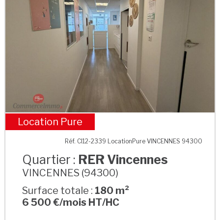
Location Pure
RER Vincennes
Réf. CI12-2339 LocationPure VINCENNES 94300
Quartier :
RER Vincennes
VINCENNES (94300)
Surface totale :
180 m²
6 500 €/mois HT/HC