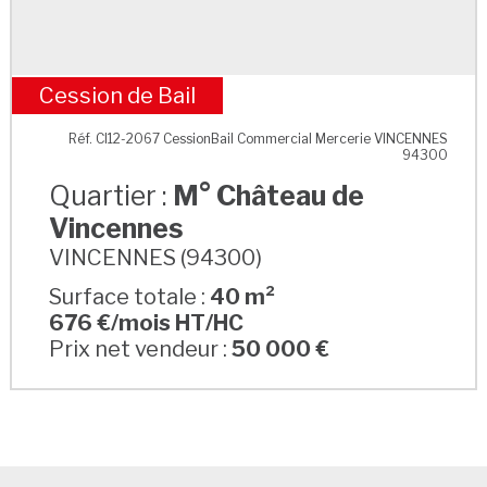
Cession de Bail
M° Château de Vincennes
Réf. CI12-2067 CessionBail Commercial Mercerie VINCENNES
94300
Quartier :
M° Château de
Vincennes
VINCENNES (94300)
Surface totale :
40 m²
676 €/mois HT/HC
Prix net vendeur :
50 000 €