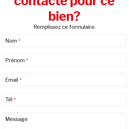
contacté pour ce
bien?
Remplissez ce formulaire.
Nom
*
Prénom
*
Email
*
Tél
*
Message