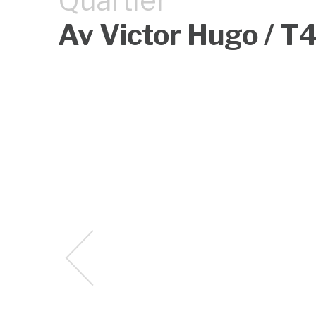
Quartier
Av Victor Hugo / T