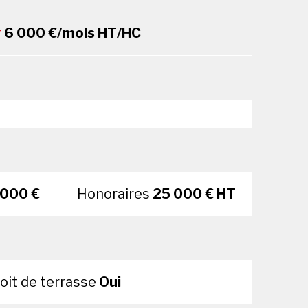
r
6 000 €/mois HT/HC
 000 €
Honoraires
25 000 € HT
oit de terrasse
Oui