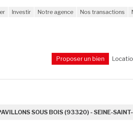
er
Investir
Notre agence
Nos transactions
Proposer un bien
Locati
PAVILLONS SOUS BOIS (93320) - SEINE-SAINT