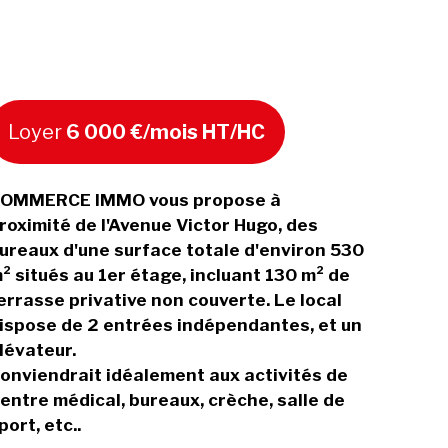
Loyer
6 000 €/mois HT/HC
OMMERCE IMMO vous propose à
roximité de l'Avenue Victor Hugo, des
ureaux d'une surface totale d'environ 530
² situés au 1er étage, incluant 130 m² de
errasse privative non couverte. Le local
ispose de 2 entrées indépendantes, et un
lévateur.
onviendrait idéalement aux activités de
entre médical, bureaux, crèche, salle de
port, etc..