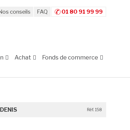
Nos conseils
FAQ
01 80 91 99 99
on
Achat
Fonds de commerce
-DENIS
Réf. 158