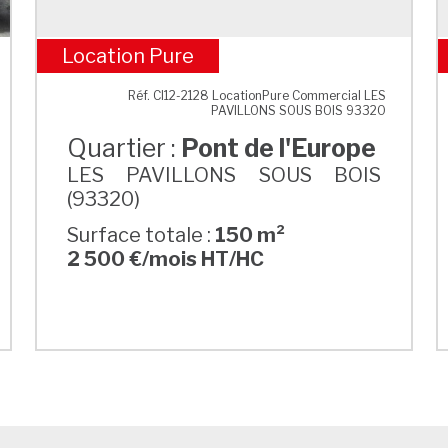
Location Pure
Pont de l'Europe
Réf. CI12-2128 LocationPure Commercial LES
PAVILLONS SOUS BOIS 93320
Quartier :
Pont de l'Europe
LES PAVILLONS SOUS BOIS
(93320)
Surface totale :
150 m²
2 500 €/mois HT/HC