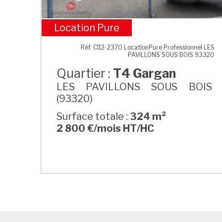
Location Pure
T4 Gargan
Réf. CI12-2370 LocationPure Professionnel LES
PAVILLONS SOUS BOIS 93320
Quartier :
T4 Gargan
LES PAVILLONS SOUS BOIS
(93320)
Surface totale :
324 m²
2 800 €/mois HT/HC