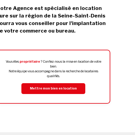
otre Agence est spécialisé en location
ure sur la région de la Seine-Saint-Denis
ourra vous conseiller pour l'implantation
e votre commerce ou bureau.
Vous êtes
propriétaire
? Confiez-nous la mise en location de votre
bien.
Notre équipe vous accompagne dans la recherche de locataires
qualifiés.
Mettre mon bien en location