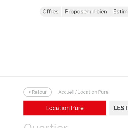
Offres
Proposer un bien
Estim
< Retour
Accueil
/ Location Pure
Location Pure
LES 