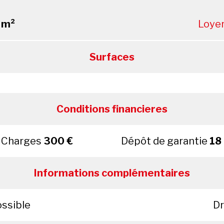
 m²
Loye
Surfaces
Conditions financieres
Charges
300 €
Dépôt de garantie
18
Informations complémentaires
ossible
Dr