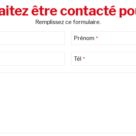
itez être contacté po
Remplissez ce formulaire.
Prénom
*
Tél
*