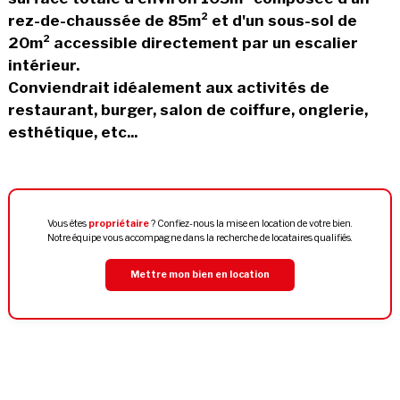
rez-de-chaussée de 85m² et d'un sous-sol de
20m² accessible directement par un escalier
intérieur.
Conviendrait idéalement aux activités de
restaurant, burger, salon de coiffure, onglerie,
esthétique, etc...
Vous êtes
propriétaire
? Confiez-nous la mise en location de votre bien.
Notre équipe vous accompagne dans la recherche de locataires qualifiés.
Mettre mon bien en location