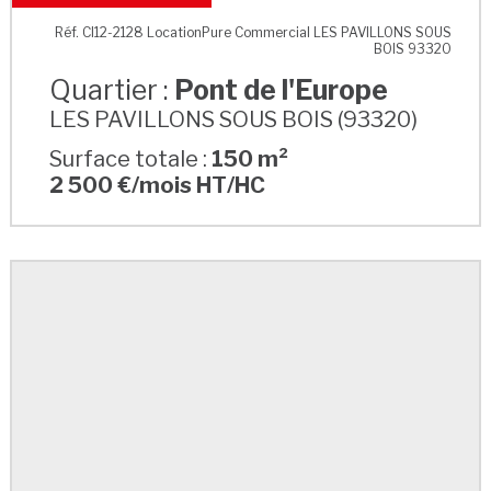
Pont de l'Europe
Réf. CI12-2128 LocationPure Commercial LES PAVILLONS SOUS
BOIS 93320
Quartier :
Pont de l'Europe
LES PAVILLONS SOUS BOIS (93320)
Surface totale :
150 m²
2 500 €/mois HT/HC