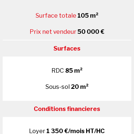
Surface totale
105 m²
Prix net vendeur
50 000 €
Surfaces
RDC
85 m²
Sous-sol
20 m²
Conditions financieres
Loyer
1 350 €/mois HT/HC