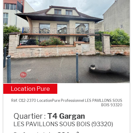
Location Pure
T4 Gargan
Réf. CI12-2370 LocationPure Professionnel LES PAVILLONS SOUS
BOIS 93320
Quartier :
T4 Gargan
LES PAVILLONS SOUS BOIS (93320)