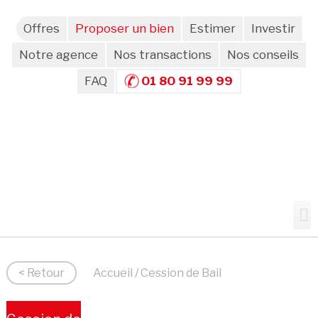
Offres
Proposer un bien
Estimer
Investir
Notre agence
Nos transactions
Nos conseils
FAQ
01 80 91 99 99
< Retour
Accueil
/ Cession de Bail