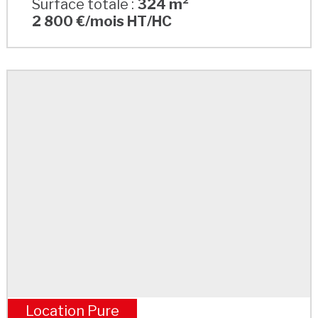
Surface totale :
324 m²
2 800 €/mois HT/HC
Location Pure