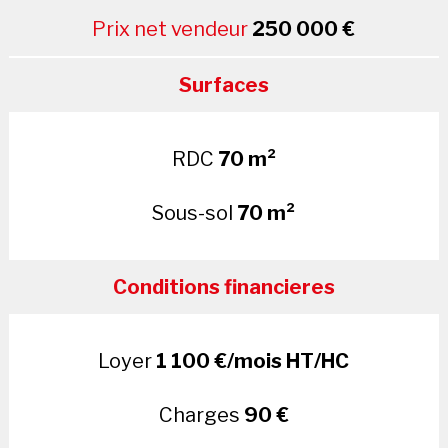
Prix net vendeur
250 000 €
Surfaces
RDC
70 m²
Sous-sol
70 m²
Conditions financieres
Loyer
1 100 €/mois HT/HC
Charges
90 €