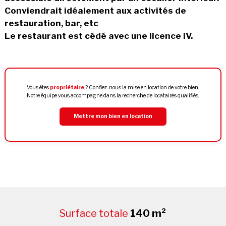
Conviendrait idéalement aux activités de
restauration, bar, etc
Le restaurant est cédé avec une licence IV.
Vous êtes
propriétaire
? Confiez-nous la mise en location de votre bien.
Notre équipe vous accompagne dans la recherche de locataires qualifiés.
Mettre mon bien en location
Surface totale
140 m²