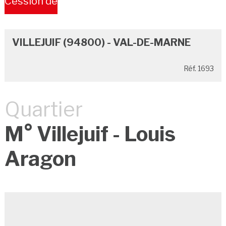
Cession de
Bail
VILLEJUIF (94800) - VAL-DE-MARNE
Réf. 1693
Quartier
M° Villejuif - Louis
Aragon