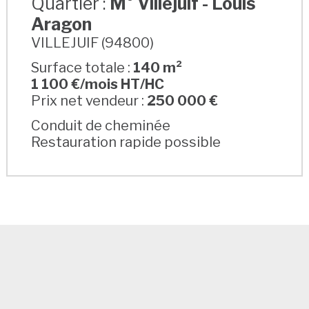
Quartier :
M° Villejuif - Louis
Aragon
VILLEJUIF (94800)
Surface totale :
140 m²
1 100 €/mois HT/HC
Prix net vendeur :
250 000 €
Conduit de cheminée
Restauration rapide possible