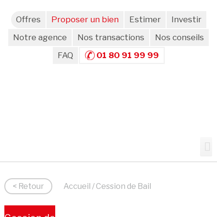
Offres
Proposer un bien
Estimer
Investir
Notre agence
Nos transactions
Nos conseils
FAQ
01 80 91 99 99
< Retour
Accueil
/ Cession de Bail