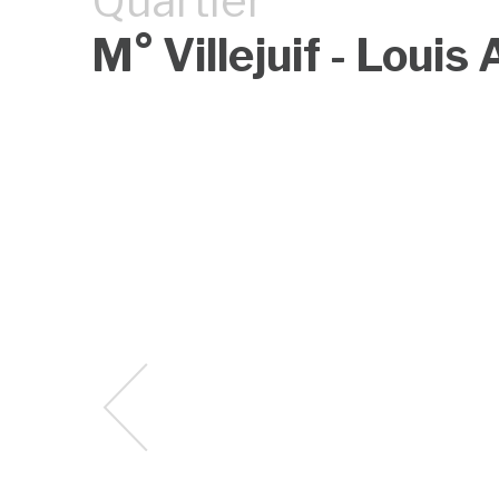
Quartier
M° Villejuif - Louis