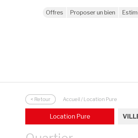
Offres
Proposer un bien
Estim
< Retour
Accueil
/ Location Pure
Location Pure
VILL