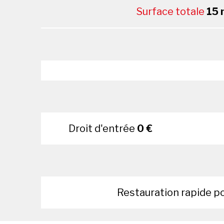
Surface totale
15 
Droit d'entrée
0 €
Restauration rapide p