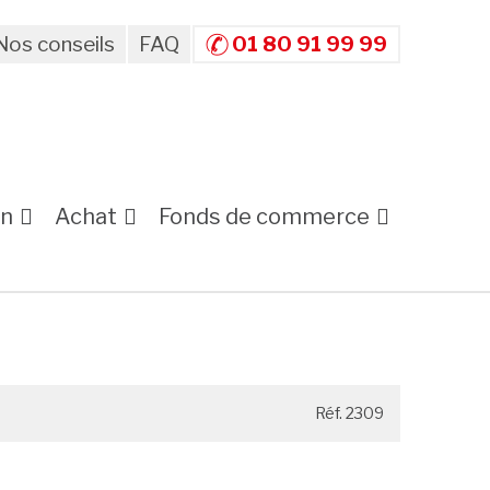
Nos conseils
FAQ
01 80 91 99 99
on
Achat
Fonds de commerce
Réf. 2309