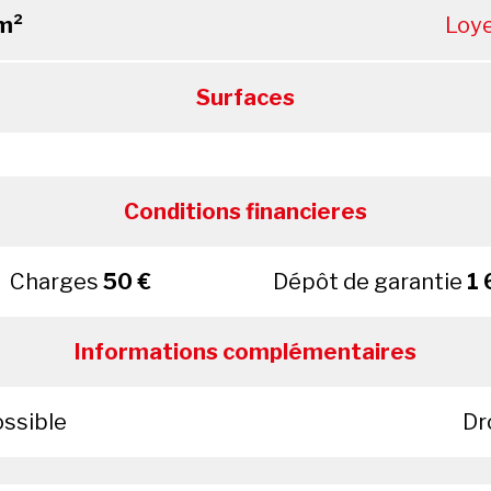
m²
Loy
Surfaces
Conditions financieres
Charges
50 €
Dépôt de garantie
1 
Informations complémentaires
ossible
Dr