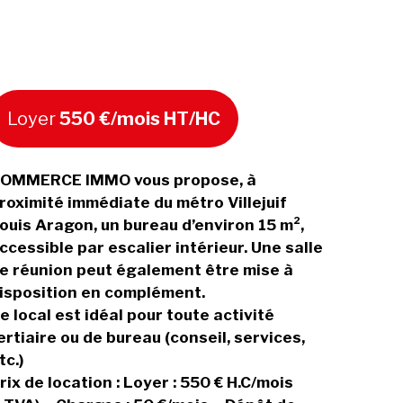
Loyer
550 €/mois HT/HC
OMMERCE IMMO vous propose, à
roximité immédiate du métro Villejuif
ouis Aragon, un bureau d’environ 15 m²,
ccessible par escalier intérieur. Une salle
e réunion peut également être mise à
isposition en complément.
e local est idéal pour toute activité
ertiaire ou de bureau (conseil, services,
tc.)
rix de location : Loyer : 550 € H.C/mois