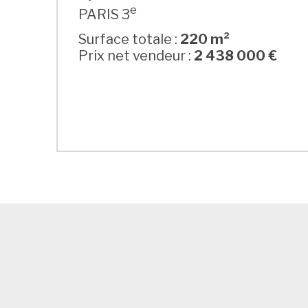
e
PARIS 3
Surface totale :
220 m²
Prix net vendeur :
2 438 000 €