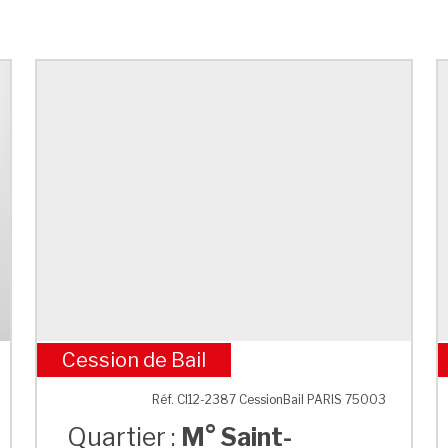
Cession de Bail
M° Saint-Sebastien Froissart
Réf. CI12-2387 CessionBail PARIS 75003
Quartier :
M° Saint-