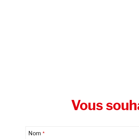
Vous souha
Nom
*