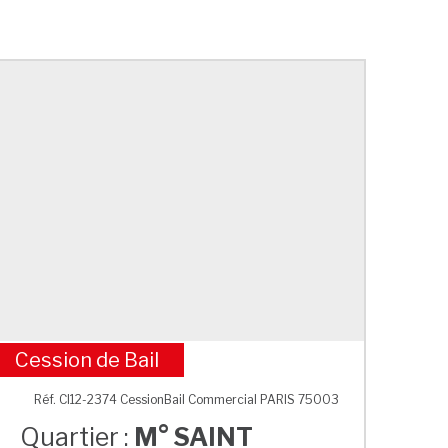
Cession de Bail
M° SAINT SEBASTIEN FROISSARD
Réf. CI12-2374 CessionBail Commercial PARIS 75003
Quartier :
M° SAINT