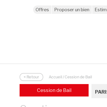
Offres
Proposer un bien
Estim
< Retour
Accueil
/ Cession de Bail
Cession de Bail
PARI