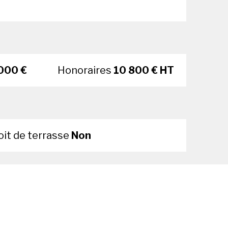
000 €
Honoraires
10 800 € HT
oit de terrasse
Non