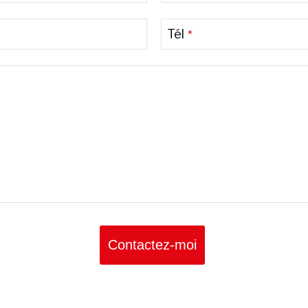
Tél
*
Contactez-moi