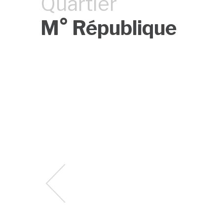
Quartier
M° République