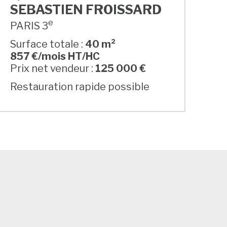
SEBASTIEN FROISSARD
e
PARIS 3
Surface totale :
40 m²
857 €/mois HT/HC
Prix net vendeur :
125 000 €
Restauration rapide possible