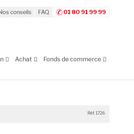
Nos conseils
FAQ
01 80 91 99 99
on
Achat
Fonds de commerce
Réf. 1726