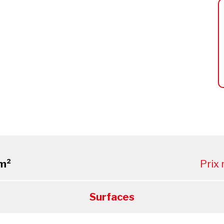
m²
Prix
Surfaces