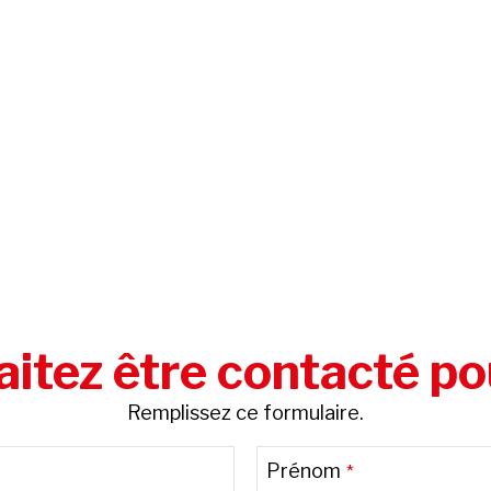
itez être contacté po
Remplissez ce formulaire.
Prénom
*