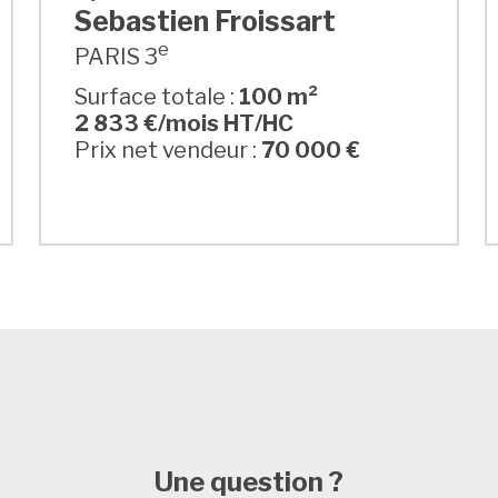
Sebastien Froissart
e
PARIS 3
Surface totale :
100 m²
2 833 €/mois HT/HC
Prix net vendeur :
70 000 €
Une question ?