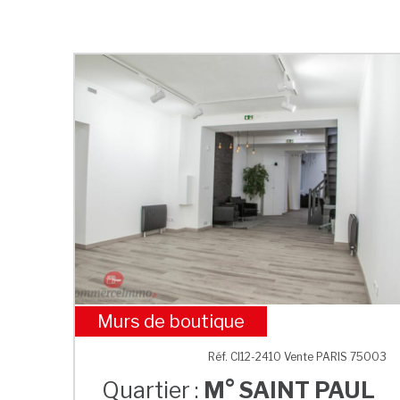
Murs de boutique
M° SAINT PAUL
Réf. CI12-2410 Vente PARIS 75003
Quartier :
M° SAINT PAUL