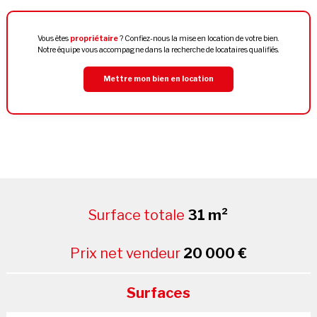
Vous êtes
propriétaire
? Confiez-nous la mise en location de votre bien.
Notre équipe vous accompagne dans la recherche de locataires qualifiés.
Mettre mon bien en location
Surface totale
31 m²
Prix net vendeur
20 000 €
Surfaces