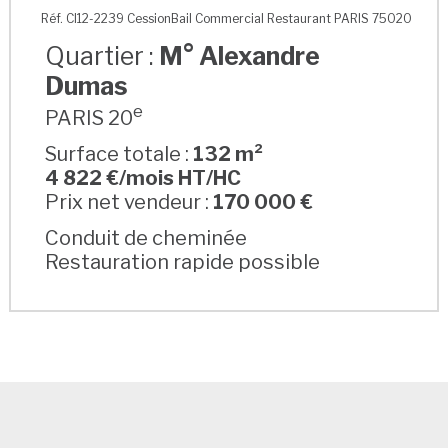
M° Alexandre Dumas
Réf. CI12-2239 CessionBail Commercial Restaurant PARIS 75020
Quartier :
M° Alexandre
Dumas
e
PARIS 20
Surface totale :
132 m²
4 822 €/mois HT/HC
Prix net vendeur :
170 000 €
Conduit de cheminée
Restauration rapide possible