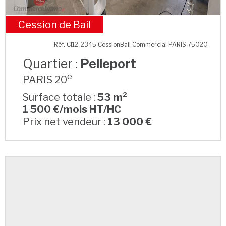
Cession de Bail
Pelleport
Réf. CI12-2345 CessionBail Commercial PARIS 75020
Quartier :
Pelleport
e
PARIS 20
Surface totale :
53 m²
1 500 €/mois HT/HC
Prix net vendeur :
13 000 €