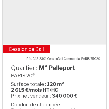
Cession de Bail
M° Pelleport
Réf. CI12-2301 CessionBail Commercial PARIS 75020
Quartier :
M° Pelleport
e
PARIS 20
Surface totale :
120 m²
2 615 €/mois HT/HC
Prix net vendeur :
340 000 €
Conduit de cheminée