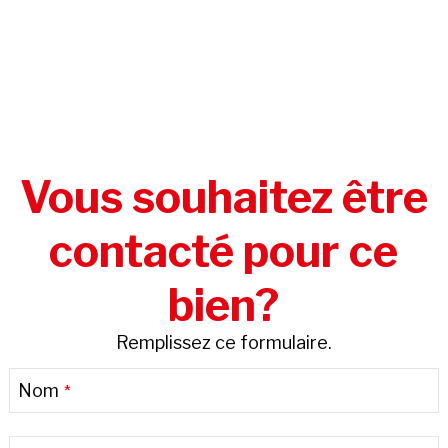
Vous souhaitez être
contacté pour ce
bien?
Remplissez ce formulaire.
Email
Nom
*
Address
*