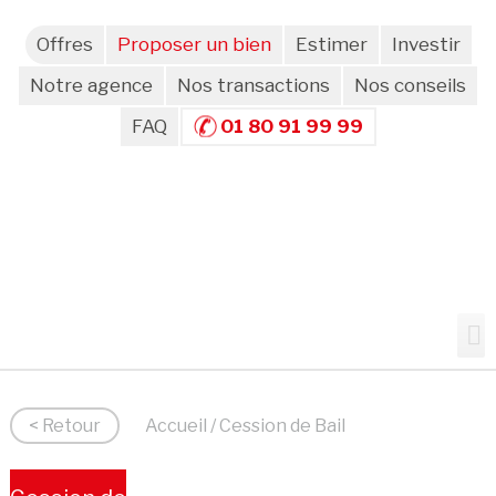
Offres
Proposer un bien
Estimer
Investir
Notre agence
Nos transactions
Nos conseils
FAQ
01 80 91 99 99
< Retour
Accueil
/ Cession de Bail