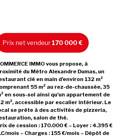
Prix net vendeur
170 000 €
OMMERCE IMMO vous propose, à
roximité du Métro Alexandre Dumas, un
estaurant clé en main d’environ 132 m²
omprenant 55 m² au rez-de-chaussée, 35
² en sous-sol ainsi qu'un appartement de
2 m², accessible par escalier intérieur. Le
ocal se prête à des activités de pizzeria,
estauration, salon de thé.
rix de cession : 170.000 € – Loyer : 4.395 €
.C/mois – Charges : 155 €/mois – Dépôt de