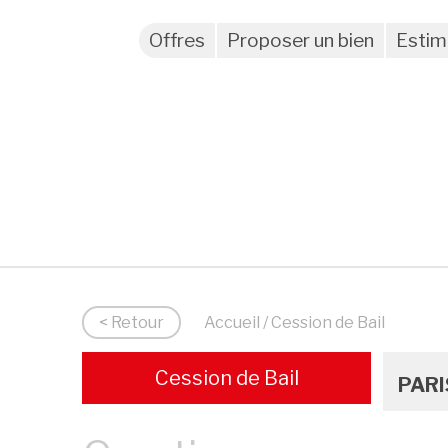
Offres
Proposer un bien
Estim
< Retour
Accueil
/ Cession de Bail
Cession de Bail
PARI