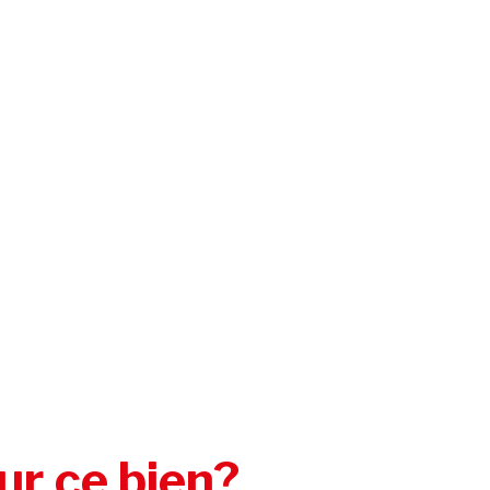
ur ce bien?