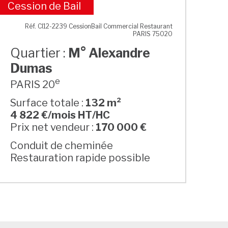
Cession de Bail
M° Alexandre Dumas
Réf. CI12-2239 CessionBail Commercial Restaurant
PARIS 75020
Quartier :
M° Alexandre
Dumas
e
PARIS 20
Surface totale :
132 m²
4 822 €/mois HT/HC
Prix net vendeur :
170 000 €
Conduit de cheminée
Restauration rapide possible