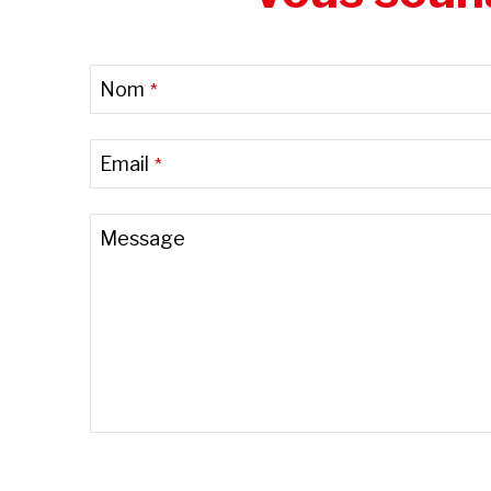
Nom
*
Email
*
Message
Contact