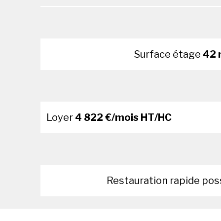
Surface étage
42 
Loyer
4 822 €/mois HT/HC
Restauration rapide pos