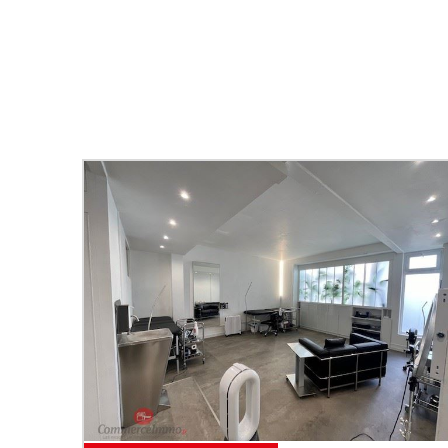
Email
*