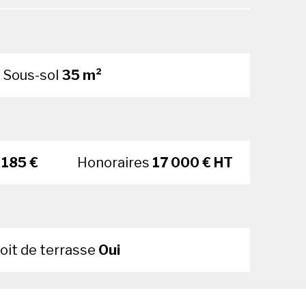
Sous-sol
35 m²
 185 €
Honoraires
17 000 € HT
oit de terrasse
Oui