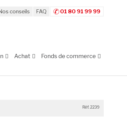
Nos conseils
FAQ
01 80 91 99 99
on
Achat
Fonds de commerce
Réf. 2239