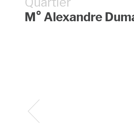
Quartier
M° Alexandre Dum