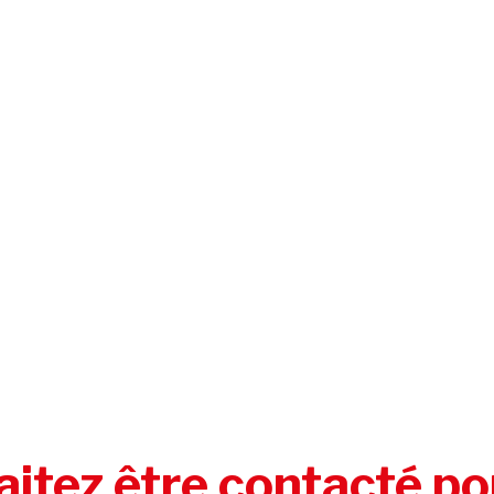
itez être contacté po