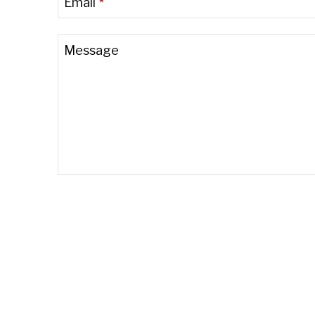
Email
*
Message