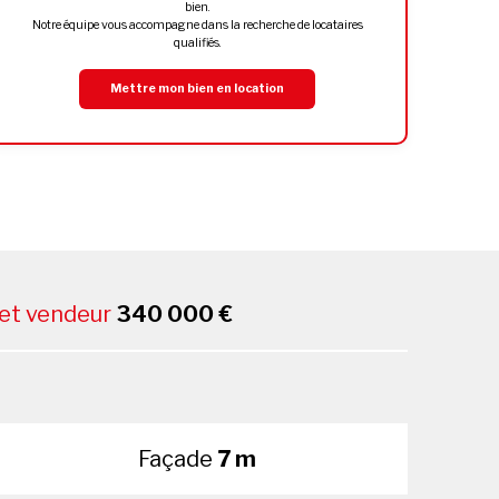
bien.
Notre équipe vous accompagne dans la recherche de locataires
qualifiés.
Mettre mon bien en location
net vendeur
340 000 €
Façade
7 m