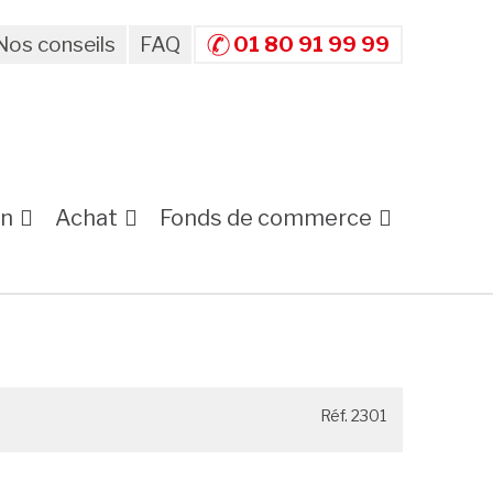
Nos conseils
FAQ
01 80 91 99 99
on
Achat
Fonds de commerce
Réf. 2301