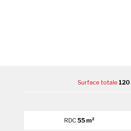
Surface totale
120
RDC
55 m²