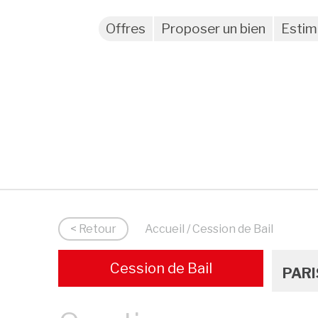
Offres
Proposer un bien
Estim
< Retour
Accueil
/ Cession de Bail
Cession de Bail
PARI