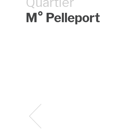
Quartier
M° Pelleport