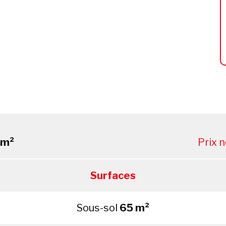
 m²
Prix 
Surfaces
Sous-sol
65 m²