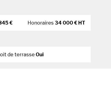
845 €
Honoraires
34 000 € HT
oit de terrasse
Oui