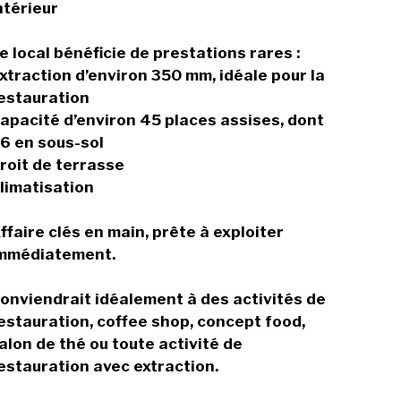
ntérieur
e local bénéficie de prestations rares :
xtraction d’environ 350 mm, idéale pour la
estauration
apacité d’environ 45 places assises, dont
6 en sous-sol
roit de terrasse
limatisation
ffaire clés en main, prête à exploiter
mmédiatement.
onviendrait idéalement à des activités de
estauration, coffee shop, concept food,
alon de thé ou toute activité de
estauration avec extraction.