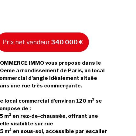
Prix net vendeur
340 000 €
OMMERCE IMMO vous propose dans le
0eme arrondissement de Paris, un local
ommercial d’angle idéalement située
ans une rue très commerçante.
e local commercial d’environ 120 m² se
ompose de :
5 m² en rez-de-chaussée, offrant une
elle visibilité sur rue
5 m² en sous-sol, accessible par escalier