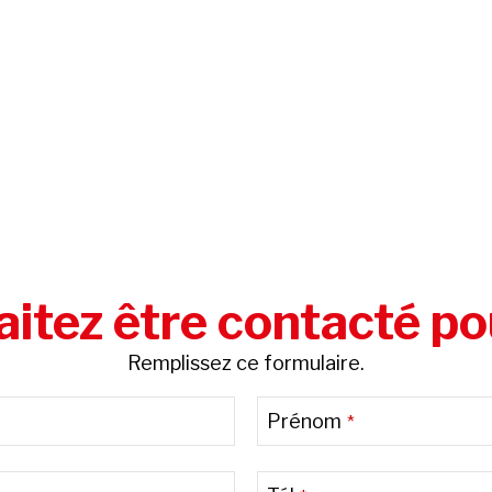
itez être contacté po
Remplissez ce formulaire.
Prénom
*