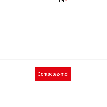
Tél
*
Contactez-moi