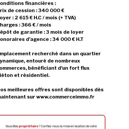
onditions financières :
rix de cession : 340 000 €
oyer : 2 615 € H.C / mois (+ TVA)
harges : 366 € / mois
épôt de garantie : 3 mois de loyer
onoraires d’agence : 34 000 € H.T
mplacement recherché dans un quartier
ynamique, entouré de nombreux
ommerces, bénéficiant d’un fort flux
iéton et résidentiel.
os meilleures offres sont disponibles dès
aintenant sur www.commerceimmo.fr
Vous êtes
propriétaire
? Confiez-nous la mise en location de votre