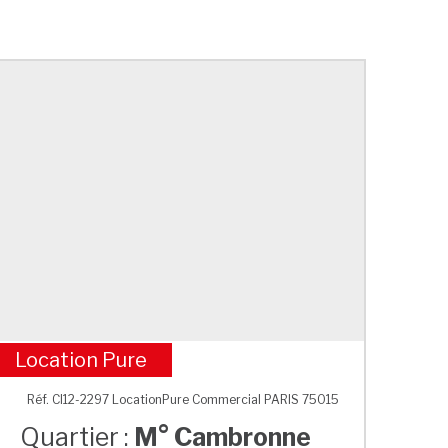
Location Pure
M° Cambronne
Réf. CI12-2297 LocationPure Commercial PARIS 75015
Quartier :
M° Cambronne