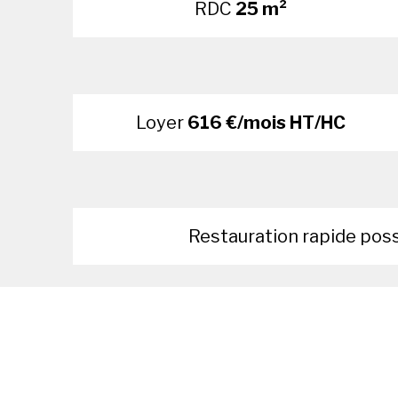
RDC
25 m²
Loyer
616 €/mois HT/HC
Restauration rapide pos