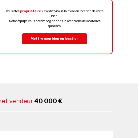
Vous êtes
propriétaire
? Confiez-nous la mise en location de votre
bien.
Notre équipe vous accompagne dans la recherche de locataires
qualifiés.
Mettre mon bien en location
 net vendeur
40 000 €