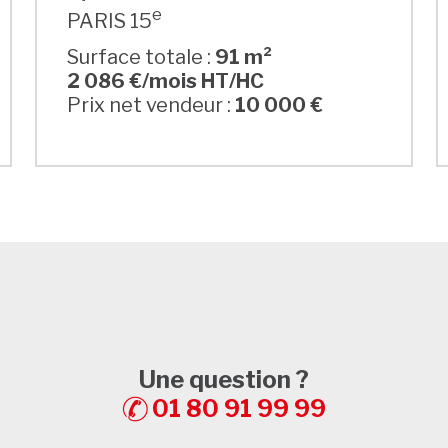
e
PARIS 15
Surface totale :
91 m²
2 086 €/mois HT/HC
Prix net vendeur :
10 000 €
Une question ?
01 80 91 99 99