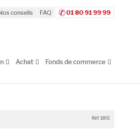
Nos conseils
FAQ
01 80 91 99 99
on
Achat
Fonds de commerce
Réf. 1891