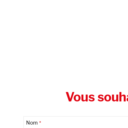
Vous souha
Contact
Nom
*
Email
*