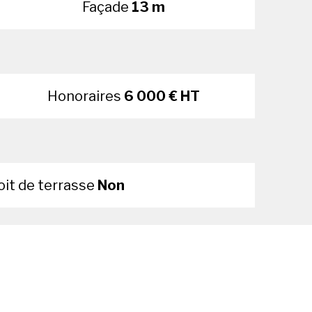
Façade
13 m
Honoraires
6 000 € HT
oit de terrasse
Non