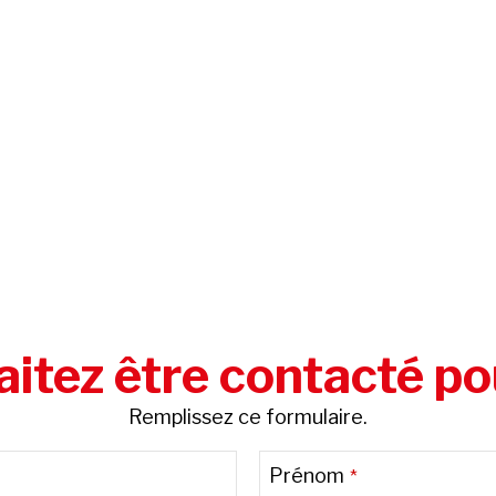
itez être contacté po
Remplissez ce formulaire.
Prénom
*