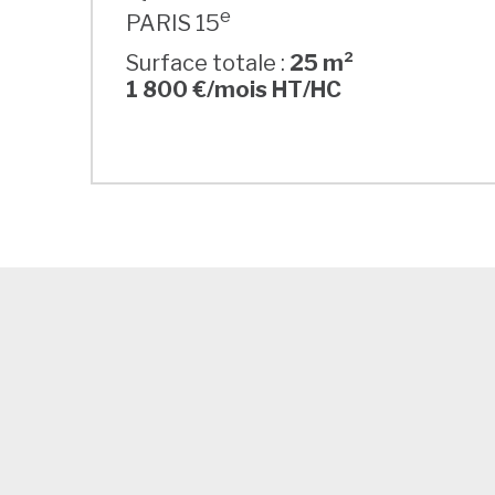
e
PARIS 15
Surface totale :
25 m²
1 800 €/mois HT/HC