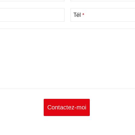
Tél
*
Contactez-moi