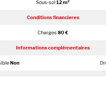
Sous-sol
12 m²
Conditions financieres
Charges
80 €
Informations complémentaires
sible
Non
Dr