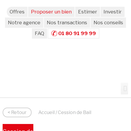
Offres
Proposer un bien
Estimer
Investir
Notre agence
Nos transactions
Nos conseils
FAQ
01 80 91 99 99
< Retour
Accueil
/ Cession de Bail