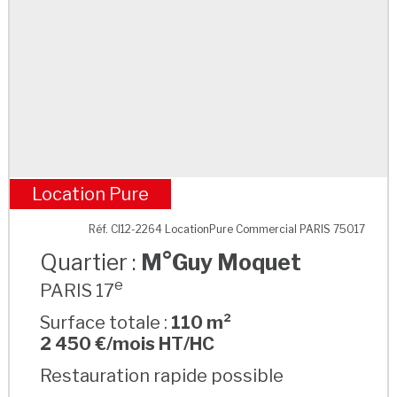
Location Pure
M°Guy Moquet
Réf. CI12-2264 LocationPure Commercial PARIS 75017
Quartier :
M°Guy Moquet
e
PARIS 17
Surface totale :
110 m²
2 450 €/mois HT/HC
Restauration rapide possible