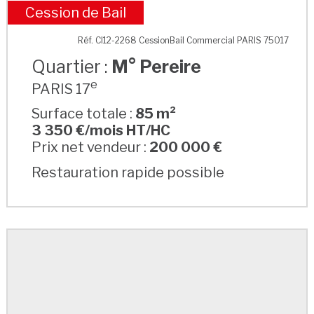
Cession de Bail
M° Pereire
Réf. CI12-2268 CessionBail Commercial PARIS 75017
Quartier :
M° Pereire
e
PARIS 17
Surface totale :
85 m²
3 350 €/mois HT/HC
Prix net vendeur :
200 000 €
Restauration rapide possible