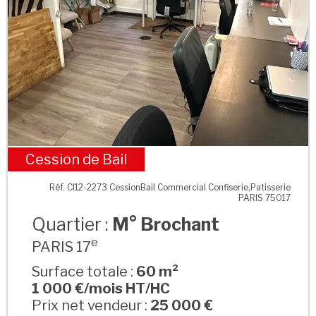
Cession de Bail
M° Brochant
Réf. CI12-2273 CessionBail Commercial Confiserie,Patisserie
PARIS 75017
Quartier :
M° Brochant
e
PARIS 17
Surface totale :
60 m²
1 000 €/mois HT/HC
Prix net vendeur :
25 000 €