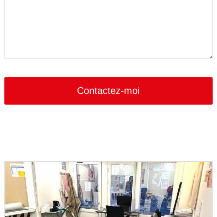
Company
Name
*
Contactez-moi