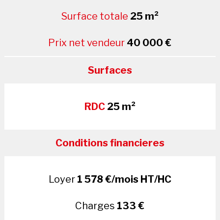
Surface totale
25 m²
Prix net vendeur
40 000 €
Surfaces
RDC
25 m²
Conditions financieres
Loyer
1 578 €/mois HT/HC
Charges
133 €