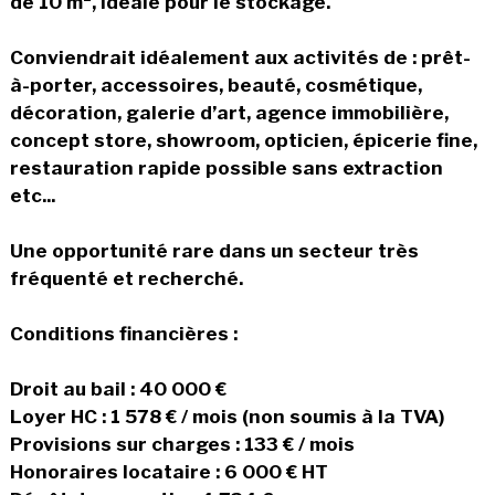
de 10 m², idéale pour le stockage.
Conviendrait idéalement aux activités de : prêt-
à-porter, accessoires, beauté, cosmétique,
décoration, galerie d’art, agence immobilière,
concept store, showroom, opticien, épicerie fine,
restauration rapide possible sans extraction
etc...
Une opportunité rare dans un secteur très
fréquenté et recherché.
Conditions financières :
Droit au bail : 40 000 €
Loyer HC : 1 578 € / mois (non soumis à la TVA)
Provisions sur charges : 133 € / mois
Honoraires locataire : 6 000 € HT