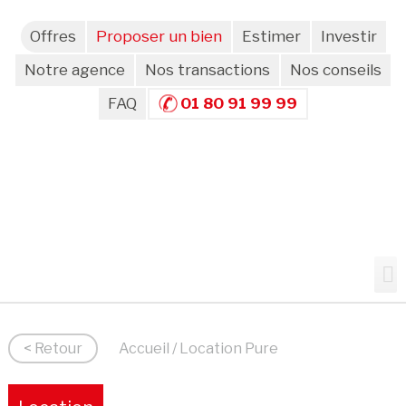
Offres
Proposer un bien
Estimer
Investir
Notre agence
Nos transactions
Nos conseils
FAQ
01 80 91 99 99
< Retour
Accueil
/ Location Pure