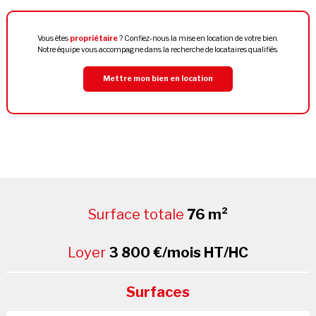
Vous êtes
propriétaire
? Confiez-nous la mise en location de votre bien.
Notre équipe vous accompagne dans la recherche de locataires qualifiés.
Mettre mon bien en location
Surface totale
76 m²
Loyer
3 800 €/mois HT/HC
Surfaces