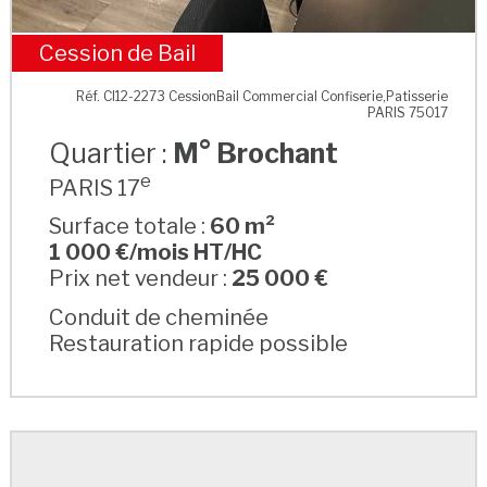
Cession de Bail
M° Brochant
Réf. CI12-2273 CessionBail Commercial Confiserie,Patisserie
PARIS 75017
Quartier :
M° Brochant
e
PARIS 17
Surface totale :
60 m²
1 000 €/mois HT/HC
Prix net vendeur :
25 000 €
Conduit de cheminée
Restauration rapide possible