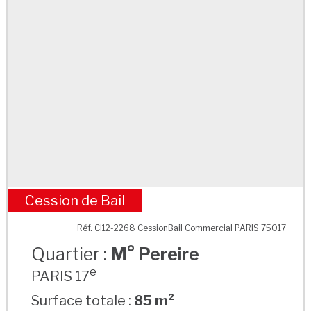
Cession de Bail
M° Pereire
Réf. CI12-2268 CessionBail Commercial PARIS 75017
Quartier :
M° Pereire
e
PARIS 17
Surface totale :
85 m²