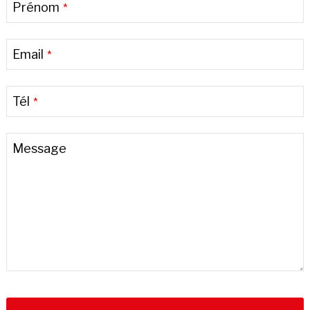
Prénom
*
Email
*
Tél
*
Message
Your
Website
*