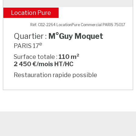
Location Pure
M°Guy Moquet
Réf. CI12-2264 LocationPure Commercial PARIS 75017
Quartier :
M°Guy Moquet
e
PARIS 17
Surface totale :
110 m²
2 450 €/mois HT/HC
Restauration rapide possible