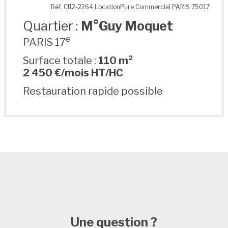
M°Guy Moquet
Réf. CI12-2264 LocationPure Commercial PARIS 75017
Quartier :
M°Guy Moquet
e
PARIS 17
Surface totale :
110 m²
2 450 €/mois HT/HC
Restauration rapide possible
Une question ?