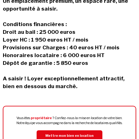
Un emplacement premium, un espace rare, une
opportunité à saisir.
Conditions financières :
Droit au bail : 25 000 euros
Loyer HC : 1 950 euros HT / mois
Provisions sur Charges : 40 euros HT / mois
Honoraires locataire : 6 000 euros HT
Dépôt de garantie : 5 850 euros
A saisir ! Loyer exceptionnellement attractif,
bien en dessous du marché.
Vous êtes
propriétaire
? Confiez-nous la mise en location de votre bien.
Notre équipe vous accompagne dans la recherche de locataires qualifiés.
Mettre mon bien en location