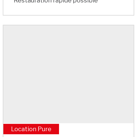
Restauration rapide possible
Location Pure