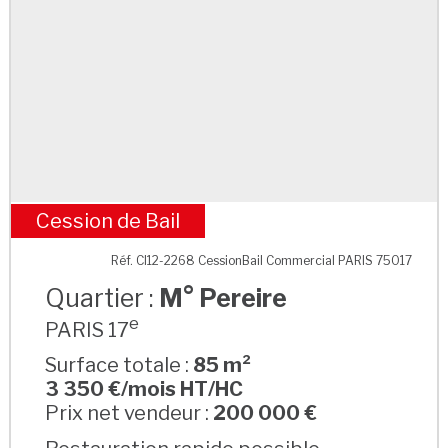
Cession de Bail
M° Pereire
Réf. CI12-2268 CessionBail Commercial PARIS 75017
Quartier :
M° Pereire
e
PARIS 17
Surface totale :
85 m²
3 350 €/mois HT/HC
Prix net vendeur :
200 000 €