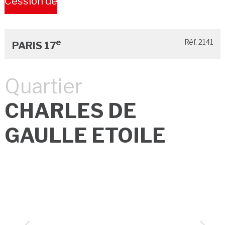
Cession de
Bail
e
Réf. 2141
PARIS 17
Quartier
CHARLES DE
GAULLE ETOILE