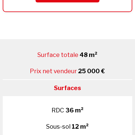
Surface totale
48 m²
Prix net vendeur
25 000 €
Surfaces
RDC
36 m²
Sous-sol
12 m²