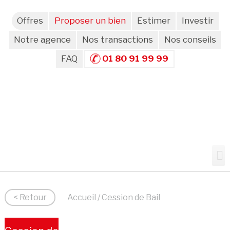
Offres
Proposer un bien
Estimer
Investir
Notre agence
Nos transactions
Nos conseils
FAQ
01 80 91 99 99
< Retour
Accueil
/ Cession de Bail