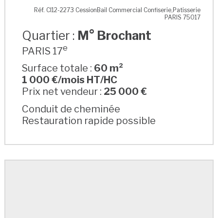
M° Brochant
Réf. CI12-2273 CessionBail Commercial Confiserie,Patisserie
PARIS 75017
Quartier :
M° Brochant
e
PARIS 17
Surface totale :
60 m²
1 000 €/mois HT/HC
Prix net vendeur :
25 000 €
Conduit de cheminée
Restauration rapide possible