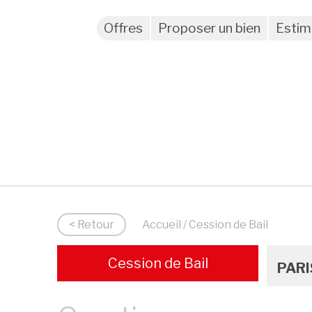
Offres
Proposer un bien
Estim
< Retour
Accueil
/ Cession de Bail
Cession de Bail
PARI