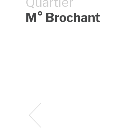
Quartier
M° Brochant