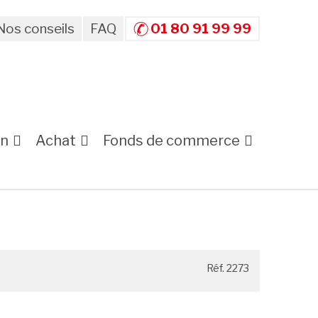
Nos conseils
FAQ
01 80 91 99 99
on
Achat
Fonds de commerce
Réf. 2273