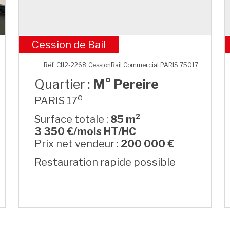
Cession de Bail
M° Pereire
Réf. CI12-2268 CessionBail Commercial PARIS 75017
Quartier :
M° Pereire
e
PARIS 17
Surface totale :
85 m²
3 350 €/mois HT/HC
Prix net vendeur :
200 000 €
Restauration rapide possible