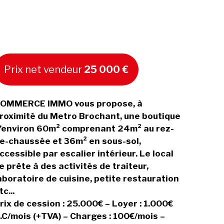
Prix net vendeur
25 000 €
OMMERCE IMMO vous propose, à
roximité du Metro Brochant, une boutique
’environ 60m² comprenant 24m² au rez-
e-chaussée et 36m² en sous-sol,
ccessible par escalier intérieur. Le local
e prête à des activités de traiteur,
aboratoire de cuisine, petite restauration
tc...
rix de cession : 25.000€ – Loyer : 1.000€
.C/mois (+TVA) – Charges : 100€/mois –