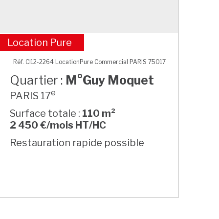
Location Pure
M°Guy Moquet
Réf. CI12-2264 LocationPure Commercial PARIS 75017
Quartier :
M°Guy Moquet
e
PARIS 17
Surface totale :
110 m²
2 450 €/mois HT/HC
Restauration rapide possible