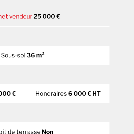
 net vendeur
25 000 €
Sous-sol
36 m²
000 €
Honoraires
6 000 € HT
oit de terrasse
Non