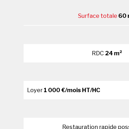
Surface totale
60 
RDC
24 m²
Loyer
1 000 €/mois HT/HC
Restauration rapide pos