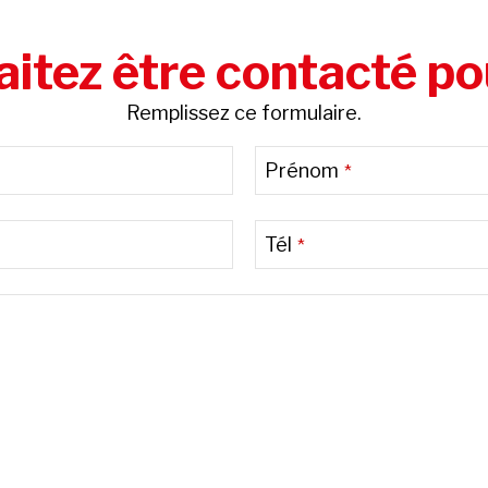
itez être contacté po
Remplissez ce formulaire.
Prénom
*
Tél
*