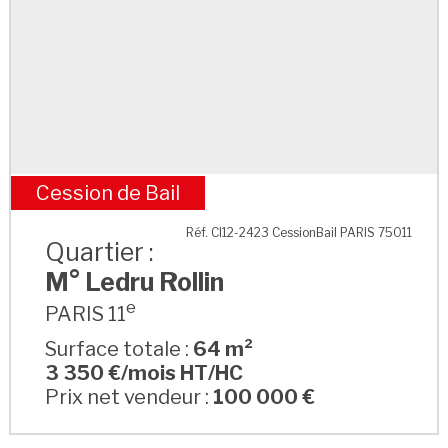
Cession de Bail
M° Ledru Rollin
Réf. CI12-2423 CessionBail PARIS 75011
Quartier :
M° Ledru Rollin
e
PARIS 11
Surface totale :
64 m²
3 350 €/mois HT/HC
Prix net vendeur :
100 000 €