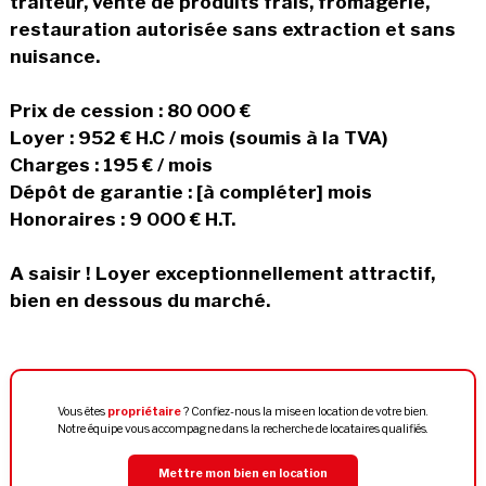
traiteur, vente de produits frais, fromagerie,
restauration autorisée sans extraction et sans
nuisance.
Prix de cession : 80 000 €
Loyer : 952 € H.C / mois (soumis à la TVA)
Charges : 195 € / mois
Dépôt de garantie : [à compléter] mois
Honoraires : 9 000 € H.T.
A saisir ! Loyer exceptionnellement attractif,
bien en dessous du marché.
Vous êtes
propriétaire
? Confiez-nous la mise en location de votre bien.
Notre équipe vous accompagne dans la recherche de locataires qualifiés.
Mettre mon bien en location