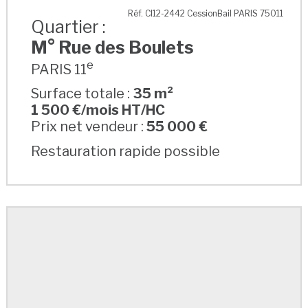
M° Rue des Boulets
Réf. CI12-2442 CessionBail PARIS 75011
Quartier :
M° Rue des Boulets
e
PARIS 11
Surface totale :
35 m²
1 500 €/mois HT/HC
Prix net vendeur :
55 000 €
Restauration rapide possible