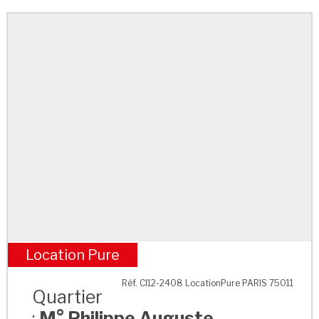
Location Pure
M° Philippe Auguste
Réf. CI12-2408 LocationPure PARIS 75011
Quartier
:
M° Philippe Auguste