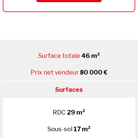
Surface totale
46 m²
Prix net vendeur
80 000 €
Surfaces
RDC
29 m²
Sous-sol
17 m²