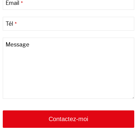
Email
*
Tél
*
Message
Phone
Number
*
Contactez-moi