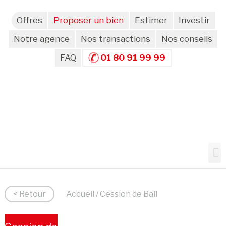
Offres
Proposer un bien
Estimer
Investir
Notre agence
Nos transactions
Nos conseils
FAQ
01 80 91 99 99
< Retour
Accueil
/ Cession de Bail